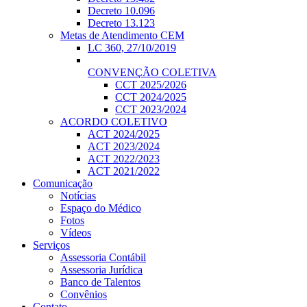
Decreto 10.096
Decreto 13.123
Metas de Atendimento CEM
LC 360, 27/10/2019
CONVENÇÃO COLETIVA
CCT 2025/2026
CCT 2024/2025
CCT 2023/2024
ACORDO COLETIVO
ACT 2024/2025
ACT 2023/2024
ACT 2022/2023
ACT 2021/2022
Comunicação
Notícias
Espaço do Médico
Fotos
Vídeos
Serviços
Assessoria Contábil
Assessoria Jurídica
Banco de Talentos
Convênios
Contato