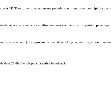
enza A (H1N1) – gripe suína na semana passada, mas orientou os municípios a mant
da meta a resistência dos adultos em tomar vacinar e o curto período para os pais
o próximo sábado (12), o governo federal deve reforçar a imunização contra o vír
nda dose 21 dias depois para garantir a imunização.