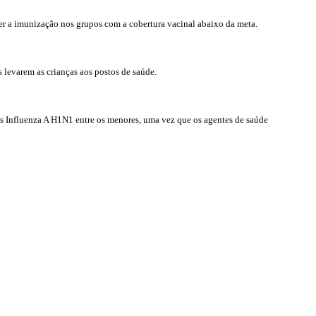
er a imunização nos grupos com a cobertura vacinal abaixo da meta.
 levarem as crianças aos postos de saúde.
us Influenza A H1N1 entre os menores, uma vez que os agentes de saúde