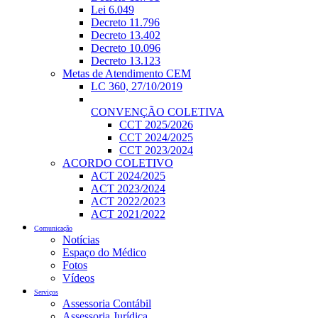
Lei 6.049
Decreto 11.796
Decreto 13.402
Decreto 10.096
Decreto 13.123
Metas de Atendimento CEM
LC 360, 27/10/2019
CONVENÇÃO COLETIVA
CCT 2025/2026
CCT 2024/2025
CCT 2023/2024
ACORDO COLETIVO
ACT 2024/2025
ACT 2023/2024
ACT 2022/2023
ACT 2021/2022
Comunicação
Notícias
Espaço do Médico
Fotos
Vídeos
Serviços
Assessoria Contábil
Assessoria Jurídica