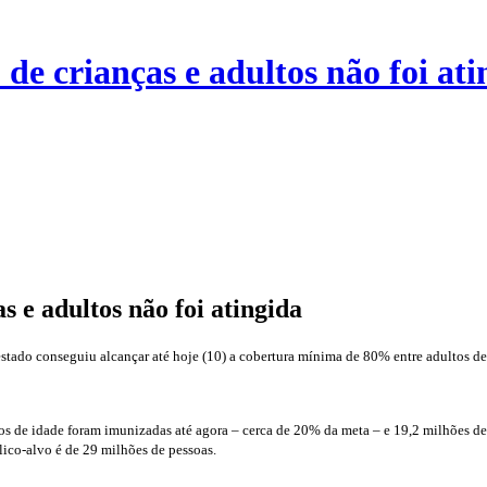
e crianças e adultos não foi ati
 e adultos não foi atingida
ado conseguiu alcançar até hoje (10) a cobertura mínima de 80% entre adultos de 3
os de idade foram imunizadas até agora – cerca de 20% da meta – e 19,2 milhões d
lico-alvo é de 29 milhões de pessoas.