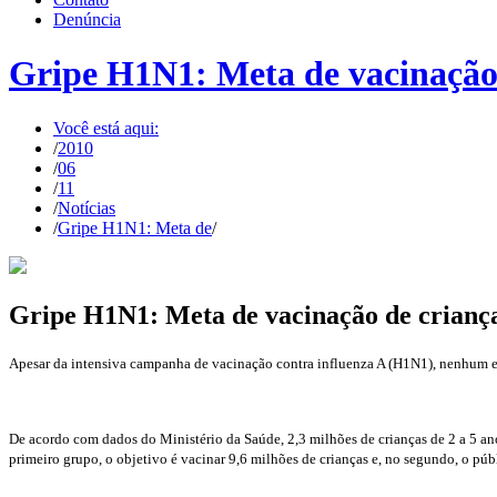
Denúncia
Gripe H1N1: Meta de vacinação d
Você está aqui:
/
2010
/
06
/
11
/
Notícias
/
Gripe H1N1: Meta de
/
Gripe H1N1: Meta de vacinação de crianças
Apesar da intensiva campanha de vacinação contra influenza A (H1N1), nenhum est
De acordo com dados do Ministério da Saúde, 2,3 milhões de crianças de 2 a 5 an
primeiro grupo, o objetivo é vacinar 9,6 milhões de crianças e, no segundo, o púb