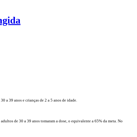
ngida
0 a 39 anos e crianças de 2 a 5 anos de idade.
e adultos de 30 a 39 anos tomaram a dose, o equivalente a 65% da meta. No