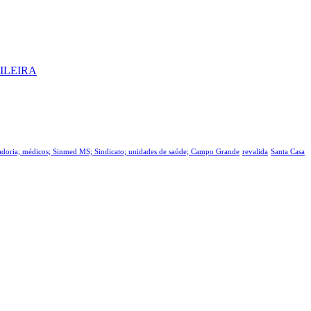
ILEIRA
tadoria; médicos; Sinmed MS; Sindicato; unidades de saúde; Campo Grande
revalida
Santa Casa