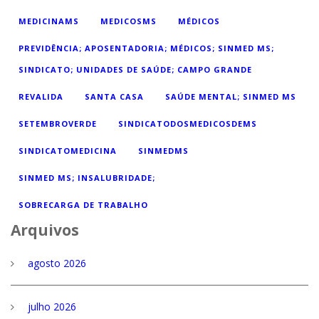
MEDICINAMS
MEDICOSMS
MÉDICOS
PREVIDÊNCIA; APOSENTADORIA; MÉDICOS; SINMED MS;
SINDICATO; UNIDADES DE SAÚDE; CAMPO GRANDE
REVALIDA
SANTA CASA
SAÚDE MENTAL; SINMED MS
SETEMBROVERDE
SINDICATODOSMEDICOSDEMS
SINDICATOMEDICINA
SINMEDMS
SINMED MS; INSALUBRIDADE;
SOBRECARGA DE TRABALHO
Arquivos
agosto 2026
julho 2026