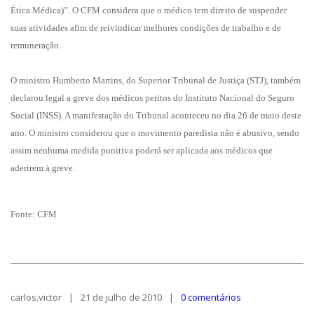
Ética Médica)”. O CFM
considera que o médico tem direito de suspender
suas atividades afim de reivindicar melhores condições de trabalho e de
remuneração.
O ministro Humberto Martins, do Superior Tribunal de Justiça (STJ), também
declarou legal a greve dos médicos peritos do Instituto Nacional do Seguro
Social (INSS). A manifestação do Tribunal aconteceu no dia 26 de maio deste
ano. O ministro considerou que o movimento paredista não é abusivo, sendo
assim nenhuma medida punitiva poderá ser aplicada aos médicos que
aderirem à greve.
Fonte: CFM
carlos.victor
21 de julho de 2010
0 comentários