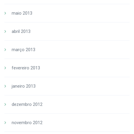
maio 2013
abril 2013
março 2013
fevereiro 2013
janeiro 2013
dezembro 2012
novembro 2012