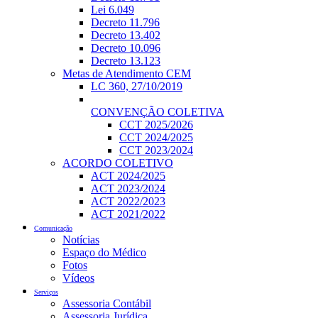
Lei 6.049
Decreto 11.796
Decreto 13.402
Decreto 10.096
Decreto 13.123
Metas de Atendimento CEM
LC 360, 27/10/2019
CONVENÇÃO COLETIVA
CCT 2025/2026
CCT 2024/2025
CCT 2023/2024
ACORDO COLETIVO
ACT 2024/2025
ACT 2023/2024
ACT 2022/2023
ACT 2021/2022
Comunicação
Notícias
Espaço do Médico
Fotos
Vídeos
Serviços
Assessoria Contábil
Assessoria Jurídica