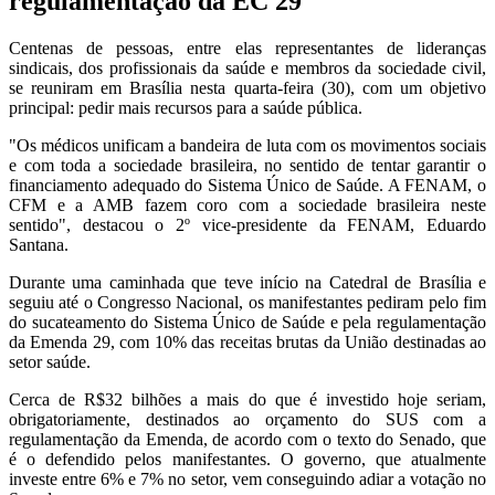
regulamentação da EC 29
Centenas de pessoas, entre elas representantes de lideranças
sindicais, dos profissionais da saúde e membros da sociedade civil,
se reuniram em Brasília nesta quarta-feira (30), com um objetivo
principal: pedir mais recursos para a saúde pública.
"Os médicos unificam a bandeira de luta com os movimentos sociais
e com toda a sociedade brasileira, no sentido de tentar garantir o
financiamento adequado do Sistema Único de Saúde. A FENAM, o
CFM e a AMB fazem coro com a sociedade brasileira neste
sentido", destacou o 2º vice-presidente da FENAM, Eduardo
Santana.
Durante uma caminhada que teve início na Catedral de Brasília e
seguiu até o Congresso Nacional, os manifestantes pediram pelo fim
do sucateamento do Sistema Único de Saúde e pela regulamentação
da Emenda 29, com 10% das receitas brutas da União destinadas ao
setor saúde.
Cerca de R$32 bilhões a mais do que é investido hoje seriam,
obrigatoriamente, destinados ao orçamento do SUS com a
regulamentação da Emenda, de acordo com o texto do Senado, que
é o defendido pelos manifestantes. O governo, que atualmente
investe entre 6% e 7% no setor, vem conseguindo adiar a votação no