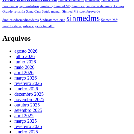
Previdência; aposentadoria; médicos; Sinmed MS; Sindicato; unidades de saúde; Campo
Grande
revalida
Santa Casa
Saúde mental; Sinmed MS
setembroverde
sinmedms
Sindicatodosmedicosdems
Sindicatomedicina
Sinmed MS;
insalubridade;
sobrecarga de trabalho
Arquivos
agosto 2026
julho 2026
junho 2026
maio 2026
abril 2026
março 2026
fevereiro 2026
janeiro 2026
dezembro 2025
novembro 2025
outubro 2025
setembro 2025
abril 2025
março 2025
fevereiro 2025
janeiro 2025