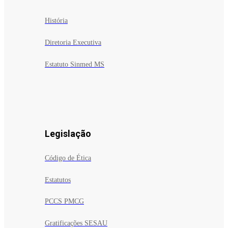
História
Diretoria Executiva
Estatuto Sinmed MS
Legislação
Código de Ética
Estatutos
PCCS PMCG
Gratificações SESAU