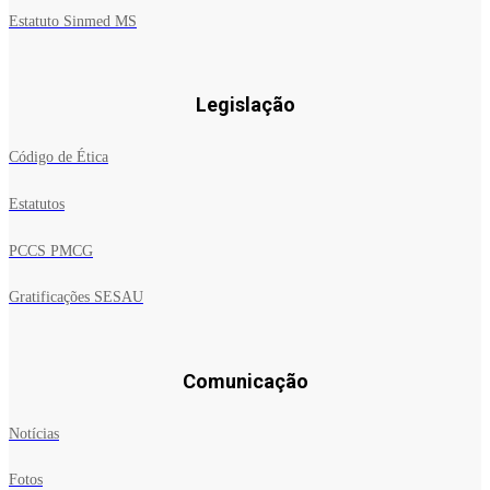
Estatuto Sinmed MS
Legislação
Código de Ética
Estatutos
PCCS PMCG
Gratificações SESAU
Comunicação
Notícias
Fotos