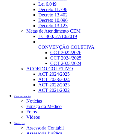
Lei 6.049
Decreto 11.796
Decreto 13.402
Decreto 10.096
Decreto 13.123
Metas de Atendimento CEM
LC 360, 27/10/2019
CONVENÇÃO COLETIVA
CCT 2025/2026
CCT 2024/2025
CCT 2023/2024
ACORDO COLETIVO
ACT 2024/2025
ACT 2023/2024
ACT 2022/2023
ACT 2021/2022
Comunicação
Notícias
Espaço do Médico
Fotos
Vídeos
Serviços
Assessoria Contábil
Assessoria Jurídica