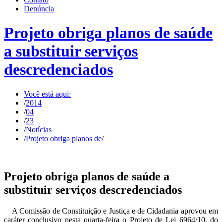
Denúncia
Projeto obriga planos de saúde
a substituir serviços
descredenciados
Você está aqui:
/
2014
/
04
/
23
/
Notícias
/
Projeto obriga planos de
/
Projeto obriga planos de saúde a
substituir serviços descredenciados
A Comissão de Constituição e Justiça e de Cidadania aprovou em
caráter conclusivo nesta quarta-feira o Projeto de Lei 6964/10, do