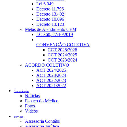
Lei 6.049
Decreto 11.796
Decreto 13.402
Decreto 10.096
Decreto 13.123
Metas de Atendimento CEM
LC 360, 27/10/2019
CONVENÇÃO COLETIVA
CCT 2025/2026
CCT 2024/2025
CCT 2023/2024
ACORDO COLETIVO
ACT 2024/2025
ACT 2023/2024
ACT 2022/2023
ACT 2021/2022
Comunicação
Notícias
Espaço do Médico
Fotos
Vídeos
Serviços
Assessoria Contábil
Assessoria Jurídica