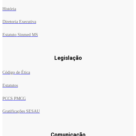
História
Diretoria Executiva
Estatuto Sinmed MS
Legislação
Código de Ética
Estatutos
PCCS PMCG
Gratificações SESAU
Comunicação