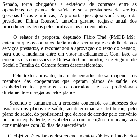
Senado, torna obrigatória a existência de contratos entre as
operadoras de planos de saúde e seus prestadores de serviço
(pessoas físicas e jurídicas). A proposta que agora vai à sanção da
presidente Dilma Roussef, também garante reajuste anual dos
procedimentos feitos pelos profissionais credenciados.
O relator da proposta, deputado Fábio Trad (PMDB-MS),
entendeu que os contratos darão maior segurança e estabilidade aos
serviços prestados, e recomendou a aprovação do texto do Senado,
para que a mudança entre em vigor imediatamente. Com isso, as
emendas das comissões de Defesa do Consumidor, e de Seguridade
Social e Família da Câmara foram desconsideradas.
Pelo texto aprovado, ficam dispensados dessa exigência os
membros das cooperativas que operam planos de saúde, os
estabelecimentos próprios das operadoras e os profissionais
diretamente empregados pelos planos.
Segundo o parlamentar, a proposta contempla os interesses dos
usuários dos planos de saúde, ao determinar a substituição, pelo
plano de saúde, do profissional que deixou de atender pelo convênio
por outro equivalente, e estabelece a comunicação da mudança aos
consumidores com 30 dias de antecedência.
O objetivo é evitar os descredenciamentos súbitos e imotivados