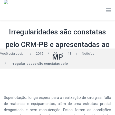
Irregularidades são constatas
pelo CRM-PB e apresentadas ao
Você está aqui:
/
2015
/
06
/
18
/
Notícias
MP
/
Irregularidades são constatas pelo
Superlotação, longa espera para a realização de cirurgias, falta
de materiais e equipamentos, além de uma estrutura predial
desgastada e sem manutenção. Estas foram as condições