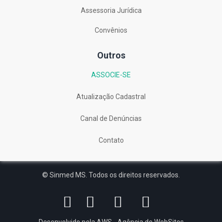
Assessoria Jurídica
Convênios
Outros
ASSOCIE-SE
Atualização Cadastral
Canal de Denúncias
Contato
© Sinmed MS. Todos os direitos reservados.