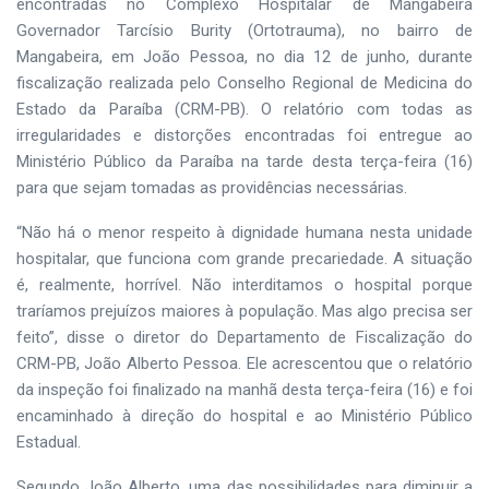
encontradas no Complexo Hospitalar de Mangabeira
Governador Tarcísio Burity (Ortotrauma), no bairro de
Mangabeira, em João Pessoa, no dia 12 de junho, durante
fiscalização realizada pelo Conselho Regional de Medicina do
Estado da Paraíba (CRM-PB). O relatório com todas as
irregularidades e distorções encontradas foi entregue ao
Ministério Público da Paraíba na tarde desta terça-feira (16)
para que sejam tomadas as providências necessárias.
“Não há o menor respeito à dignidade humana nesta unidade
hospitalar, que funciona com grande precariedade. A situação
é, realmente, horrível. Não interditamos o hospital porque
traríamos prejuízos maiores à população. Mas algo precisa ser
feito”, disse o diretor do Departamento de Fiscalização do
CRM-PB, João Alberto Pessoa. Ele acrescentou que o relatório
da inspeção foi finalizado na manhã desta terça-feira (16) e foi
encaminhado à direção do hospital e ao Ministério Público
Estadual.
Segundo João Alberto, uma das possibilidades para diminuir a