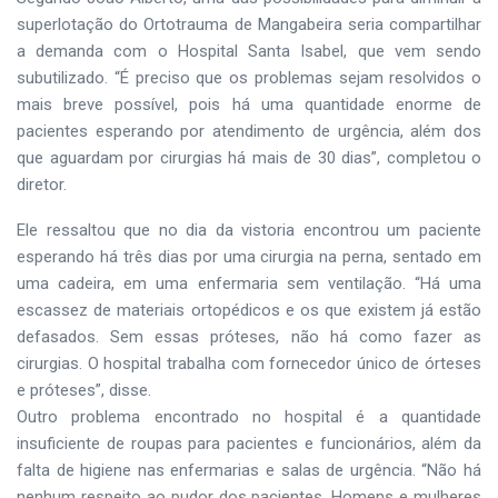
superlotação do Ortotrauma de Mangabeira seria compartilhar
a demanda com o Hospital Santa Isabel, que vem sendo
subutilizado. “É preciso que os problemas sejam resolvidos o
mais breve possível, pois há uma quantidade enorme de
pacientes esperando por atendimento de urgência, além dos
que aguardam por cirurgias há mais de 30 dias”, completou o
diretor.
Ele ressaltou que no dia da vistoria encontrou um paciente
esperando há três dias por uma cirurgia na perna, sentado em
uma cadeira, em uma enfermaria sem ventilação. “Há uma
escassez de materiais ortopédicos e os que existem já estão
defasados. Sem essas próteses, não há como fazer as
cirurgias. O hospital trabalha com fornecedor único de órteses
e próteses”, disse.
Outro problema encontrado no hospital é a quantidade
insuficiente de roupas para pacientes e funcionários, além da
falta de higiene nas enfermarias e salas de urgência. “Não há
nenhum respeito ao pudor dos pacientes. Homens e mulheres