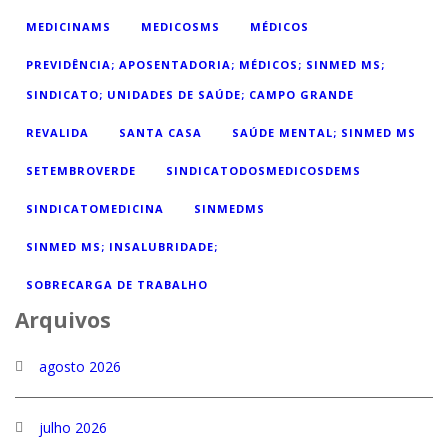
MEDICINAMS
MEDICOSMS
MÉDICOS
PREVIDÊNCIA; APOSENTADORIA; MÉDICOS; SINMED MS;
SINDICATO; UNIDADES DE SAÚDE; CAMPO GRANDE
REVALIDA
SANTA CASA
SAÚDE MENTAL; SINMED MS
SETEMBROVERDE
SINDICATODOSMEDICOSDEMS
SINDICATOMEDICINA
SINMEDMS
SINMED MS; INSALUBRIDADE;
SOBRECARGA DE TRABALHO
Arquivos
agosto 2026
julho 2026