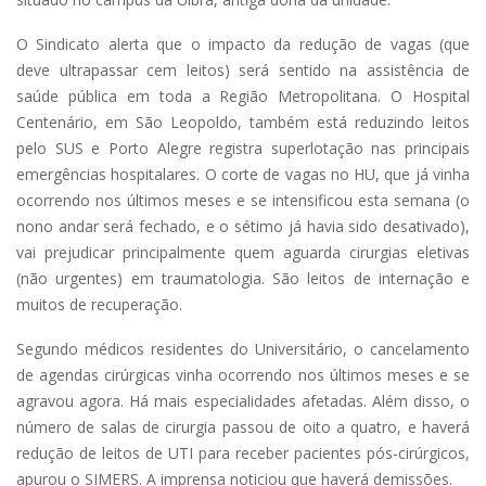
O Sindicato alerta que o impacto da redução de vagas (que
deve ultrapassar cem leitos) será sentido na assistência de
saúde pública em toda a Região Metropolitana. O Hospital
Centenário, em São Leopoldo, também está reduzindo leitos
pelo SUS e Porto Alegre registra superlotação nas principais
emergências hospitalares. O corte de vagas no HU, que já vinha
ocorrendo nos últimos meses e se intensificou esta semana (o
nono andar será fechado, e o sétimo já havia sido desativado),
vai prejudicar principalmente quem aguarda cirurgias eletivas
(não urgentes) em traumatologia. São leitos de internação e
muitos de recuperação.
Segundo médicos residentes do Universitário, o cancelamento
de agendas cirúrgicas vinha ocorrendo nos últimos meses e se
agravou agora. Há mais especialidades afetadas. Além disso, o
número de salas de cirurgia passou de oito a quatro, e haverá
redução de leitos de UTI para receber pacientes pós-cirúrgicos,
apurou o SIMERS. A imprensa noticiou que haverá demissões.