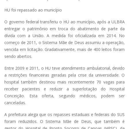
HU foi repassado ao município
O governo federal transferiu o HU ao município, após a ULBRA
entregar o patrimônio em troca do abatimento de parte da
dívida com a União. A medida foi oficializada em 2014. No
começo de 2011, o Sistema Mãe de Deus assumiu a operação,
vencida em licitação. Gradativamente, mais de 400 leitos foram
sendo abertos.
Entre 2009 e 2011, o HU teve atendimento ambulatorial, devido
a restrições financeiras geradas pela crise da universidade. O
hospital também destinou mais recentemente 70 vagas para
receber pacientes e reduzir a superlotação do Hospital
Conceição. Esta oferta, segundo médicos, podem ser
canceladas.
A prefeitura alega que os repasses estaduais e federais do SUS
foram reduzidos. O Sistema Mãe de Deus, que também é
gestor do Hospital de Pronto Socorro de Canoas (HPSC), da