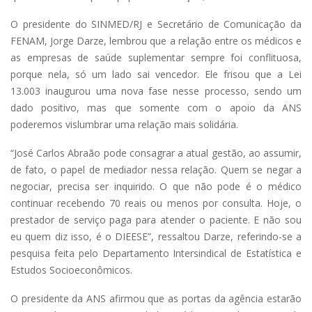
O presidente do SINMED/RJ e Secretário de Comunicação da
FENAM, Jorge Darze, lembrou que a relação entre os médicos e
as empresas de saúde suplementar sempre foi conflituosa,
porque nela, só um lado sai vencedor. Ele frisou que a Lei
13.003 inaugurou uma nova fase nesse processo, sendo um
dado positivo, mas que somente com o apoio da ANS
poderemos vislumbrar uma relação mais solidária.
“José Carlos Abraão pode consagrar a atual gestão, ao assumir,
de fato, o papel de mediador nessa relação. Quem se negar a
negociar, precisa ser inquirido. O que não pode é o médico
continuar recebendo 70 reais ou menos por consulta. Hoje, o
prestador de serviço paga para atender o paciente. E não sou
eu quem diz isso, é o DIEESE”, ressaltou Darze, referindo-se a
pesquisa feita pelo Departamento Intersindical de Estatística e
Estudos Socioeconômicos.
O presidente da ANS afirmou que as portas da agência estarão