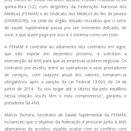
quinta-feira (12), com dirigentes da Federação Nacional dos
Médicos (FENAM) e do Sindicato dos Médicos do Rio de Janeiro
(SINMED/RJ), na sede do órgão. Abraão ressaltou que o setor
de saúde suplementar passa por um momento delicado, de
crise, e que quem paga por isso é o sistema como um todo.
A FENAM é contrária ao adiamento dos contratos em vigor,
que irão expirar em dezembro próximo, e solicitam a
intervenção da ANS para que as empresas aceitem negociar. Os
contratos por escrito, entre as operadoras e seus prestadores
de serviços, com reajuste anual dos valores, tornaram-se
obrigatórios após a sanção da Lei Federal 13.003, de 24 de
junho de 2014. “Eu vou brigar até o último dia pelo equilíbrio
nessa relação. Vocês têm o meu compromisso”, garantiu o
presidente da ANS.
Márcio Bichara, Secretário de Saúde Suplementar da FENAM,
esclareceu que o objetivo da federação é procurar junto à ANS
alternativas de acordos, visando acabar com os conflitos com