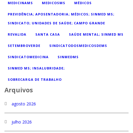
MEDICINAMS
MEDICOSMS
MÉDICOS
PREVIDÊNCIA; APOSENTADORIA; MÉDICOS; SINMED MS;
SINDICATO; UNIDADES DE SAÚDE; CAMPO GRANDE
REVALIDA
SANTA CASA
SAÚDE MENTAL; SINMED MS
SETEMBROVERDE
SINDICATODOSMEDICOSDEMS
SINDICATOMEDICINA
SINMEDMS
SINMED MS; INSALUBRIDADE;
SOBRECARGA DE TRABALHO
Arquivos
agosto 2026
julho 2026