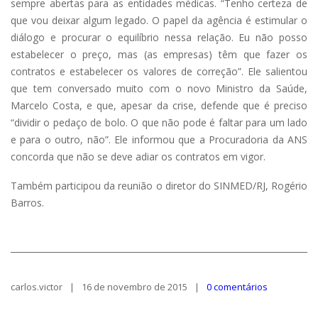
sempre abertas para as entidades médicas. “Tenho certeza de
que vou deixar algum legado. O papel da agência é estimular o
diálogo e procurar o equilíbrio nessa relação. Eu não posso
estabelecer o preço, mas (as empresas) têm que fazer os
contratos e estabelecer os valores de correção”. Ele salientou
que tem conversado muito com o novo Ministro da Saúde,
Marcelo Costa, e que, apesar da crise, defende que é preciso
“dividir o pedaço de bolo. O que não pode é faltar para um lado
e para o outro, não”. Ele informou que a Procuradoria da ANS
concorda que não se deve adiar os contratos em vigor.
Também participou da reunião o diretor do SINMED/RJ, Rogério
Barros.
carlos.victor
16 de novembro de 2015
0 comentários