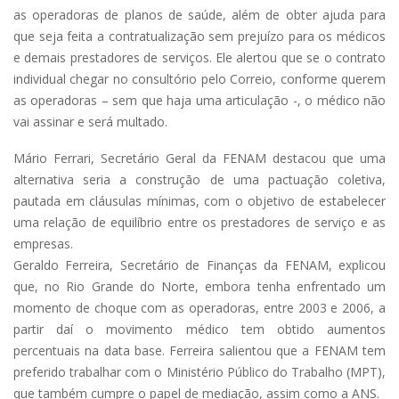
as operadoras de planos de saúde, além de obter ajuda para
que seja feita a contratualização sem prejuízo para os médicos
e demais prestadores de serviços. Ele alertou que se o contrato
individual chegar no consultório pelo Correio, conforme querem
as operadoras – sem que haja uma articulação -, o médico não
vai assinar e será multado.
Mário Ferrari, Secretário Geral da FENAM destacou que uma
alternativa seria a construção de uma pactuação coletiva,
pautada em cláusulas mínimas, com o objetivo de estabelecer
uma relação de equilíbrio entre os prestadores de serviço e as
empresas.
Geraldo Ferreira, Secretário de Finanças da FENAM, explicou
que, no Rio Grande do Norte, embora tenha enfrentado um
momento de choque com as operadoras, entre 2003 e 2006, a
partir daí o movimento médico tem obtido aumentos
percentuais na data base. Ferreira salientou que a FENAM tem
preferido trabalhar com o Ministério Público do Trabalho (MPT),
que também cumpre o papel de mediação, assim como a ANS.