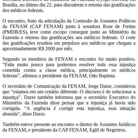
Brasília, no último dia 22, para discutirem o retorno das gratificações
dos médicos federais.
O encontro, fruto da articulação da Comissão de Assuntos Políticos
da FENAM (CAP FENAM) junto à senadora Rose de Freitas
(PMDB/ES), teve como escopo conseguir junto ao Ministério da
Fazenda o retorno das gratificações aos médicos federais. O corte
das gratificações resultou em prejuízos aos médicos que chegam a
aproximadamente R$ 2000 por mês.
Segundo os membros da FENAM o encontro foi muito positivo.
“Falta muito pouco para podermos resolver toda essa injustiça
cometida contra a classe médica, principalmente os médicos
federais”, afirmou o presidente da FENAM, Otto Baptista.
O secretário de Comunicação da FENAM, Jorge Darze, considerou
que “estamos em um cenário diferente. O discurso é de solucionar a
injustiça”. Darze também informou que o secretário Executivo do
Ministério da Fazenda disse pensar que a injustiça já havia sido
corrigida. “A urgência é corrigir esta injustiça, essa situação
absurda”, disse Darze.
Também esteve presente ao encontro o diretor de Assuntos Jurídicos
da FENAM, e presidente da CAP FENAM, Eglif de Negreiros.