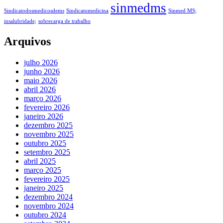
sinmedms
Sindicatodosmedicosdems
Sindicatomedicina
Sinmed MS;
insalubridade;
sobrecarga de trabalho
Arquivos
julho 2026
junho 2026
maio 2026
abril 2026
março 2026
fevereiro 2026
janeiro 2026
dezembro 2025
novembro 2025
outubro 2025
setembro 2025
abril 2025
março 2025
fevereiro 2025
janeiro 2025
dezembro 2024
novembro 2024
outubro 2024