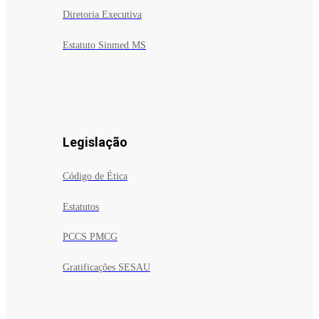
Diretoria Executiva
Estatuto Sinmed MS
Legislação
Código de Ética
Estatutos
PCCS PMCG
Gratificações SESAU