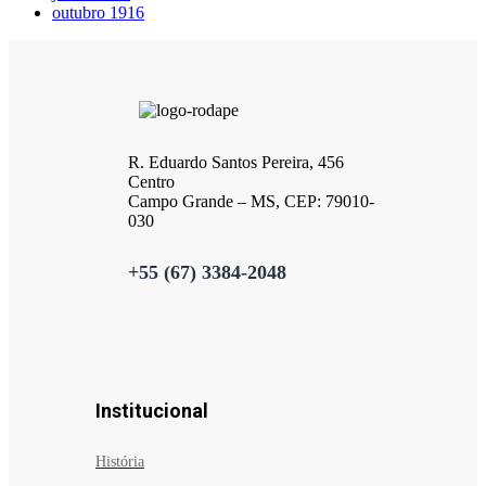
outubro 1916
R. Eduardo Santos Pereira, 456
Centro
Campo Grande – MS, CEP: 79010-
030
+55 (67) 3384-2048
Institucional
História