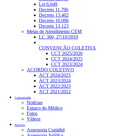
Lei 6.049
Decreto 11.796
Decreto 13.402
Decreto 10.096
Decreto 13.123
Metas de Atendimento CEM
LC 360, 27/10/2019
CONVENÇÃO COLETIVA
CCT 2025/2026
CCT 2024/2025
CCT 2023/2024
ACORDO COLETIVO
ACT 2024/2025
ACT 2023/2024
ACT 2022/2023
ACT 2021/2022
Comunicação
Notícias
Espaço do Médico
Fotos
Vídeos
Serviços
Assessoria Contábil
Assessoria Jurídica