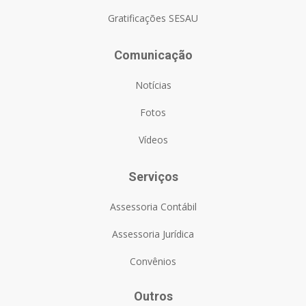
Gratificações SESAU
Comunicação
Notícias
Fotos
Vídeos
Serviços
Assessoria Contábil
Assessoria Jurídica
Convênios
Outros