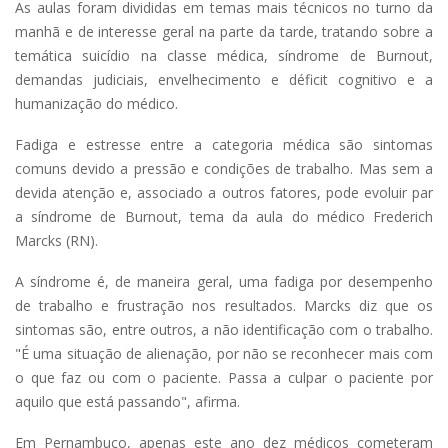
As aulas foram divididas em temas mais técnicos no turno da
manhã e de interesse geral na parte da tarde, tratando sobre a
temática suicídio na classe médica, síndrome de Burnout,
demandas judiciais, envelhecimento e déficit cognitivo e a
humanização do médico.
Fadiga e estresse entre a categoria médica são sintomas
comuns devido a pressão e condições de trabalho. Mas sem a
devida atenção e, associado a outros fatores, pode evoluir par
a síndrome de Burnout, tema da aula do médico Frederich
Marcks (RN).
A síndrome é, de maneira geral, uma fadiga por desempenho
de trabalho e frustração nos resultados. Marcks diz que os
sintomas são, entre outros, a não identificação com o trabalho.
"É uma situação de alienação, por não se reconhecer mais com
o que faz ou com o paciente. Passa a culpar o paciente por
aquilo que está passando", afirma.
Em Pernambuco, apenas este ano dez médicos cometeram