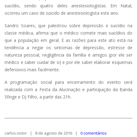
suicídio, sendo quatro deles anestesiologistas. Em Natal,
ocorreu um caso de suicido de anestesiologista este ano.
Sandro Soares, que palestrou sobre depressão e suicídio na
classe médica, afirma que o médico comete mais suicídios do
que a população em geral. E as razões para este ato está na
tendência a negar os sintomas de depressão, estresse de
natureza pessoal, negligência da família e amigos (por ele ser
médico e saber cuidar de si) e por ele saber elaborar esquemas
defensivos mais facilmente.
A programação social para encerramento do evento será
realizada com a Festa da Alucinação e participação da Banda
Sfinge e DJ Filho, a partir das 21h.
carlos.victor
8 de agosto de 2016
0 comentários