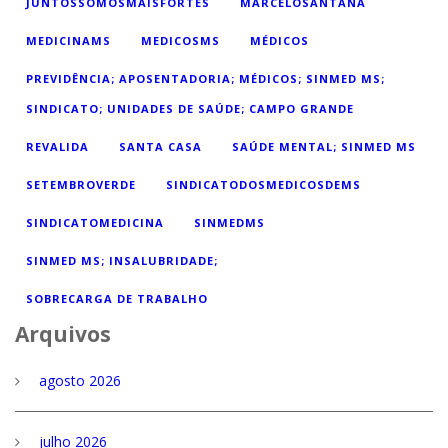
JUNTOSSOMOSMAISFORTES
MARCELOSANTANA
MEDICINAMS
MEDICOSMS
MÉDICOS
PREVIDÊNCIA; APOSENTADORIA; MÉDICOS; SINMED MS;
SINDICATO; UNIDADES DE SAÚDE; CAMPO GRANDE
REVALIDA
SANTA CASA
SAÚDE MENTAL; SINMED MS
SETEMBROVERDE
SINDICATODOSMEDICOSDEMS
SINDICATOMEDICINA
SINMEDMS
SINMED MS; INSALUBRIDADE;
SOBRECARGA DE TRABALHO
Arquivos
agosto 2026
julho 2026