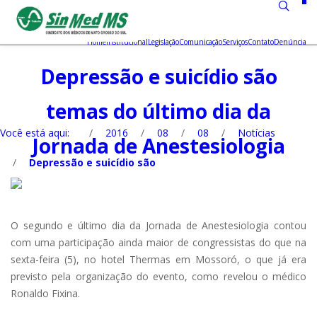
Home
Institucional
Legislação
Comunicação
Serviços
Contato
Denúncia
Depressão e suicídio são
temas do último dia da
Você está aqui:
/
2016
/
08
/
08
/
Notícias
Jornada de Anestesiologia
/
Depressão e suicídio são
O segundo e último dia da Jornada de Anestesiologia contou
com uma participação ainda maior de congressistas do que na
sexta-feira (5), no hotel Thermas em Mossoró, o que já era
previsto pela organização do evento, como revelou o médico
Ronaldo Fixina.