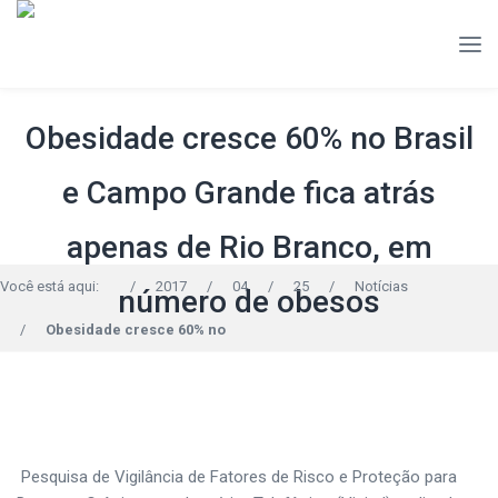
Obesidade cresce 60% no Brasil
e Campo Grande fica atrás
apenas de Rio Branco, em
Você está aqui:
/
2017
/
04
/
25
/
Notícias
número de obesos
/
Obesidade cresce 60% no
Pesquisa de Vigilância de Fatores de Risco e Proteção para