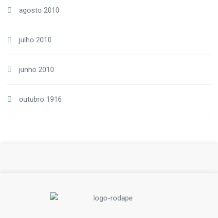
agosto 2010
julho 2010
junho 2010
outubro 1916