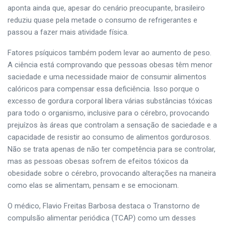
aponta ainda que, apesar do cenário preocupante, brasileiro
reduziu quase pela metade o consumo de refrigerantes e
passou a fazer mais atividade física.
Fatores psíquicos também podem levar ao aumento de peso.
A ciência está comprovando que pessoas obesas têm menor
saciedade e uma necessidade maior de consumir alimentos
calóricos para compensar essa deficiência. Isso porque o
excesso de gordura corporal libera várias substâncias tóxicas
para todo o organismo, inclusive para o cérebro, provocando
prejuízos às áreas que controlam a sensação de saciedade e a
capacidade de resistir ao consumo de alimentos gordurosos.
Não se trata apenas de não ter competência para se controlar,
mas as pessoas obesas sofrem de efeitos tóxicos da
obesidade sobre o cérebro, provocando alterações na maneira
como elas se alimentam, pensam e se emocionam.
O médico, Flavio Freitas Barbosa destaca o Transtorno de
compulsão alimentar periódica (TCAP) como um desses