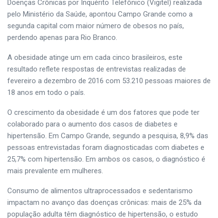
Doenças Crônicas por Inquérito Telefônico (Vigitel) realizada
pelo Ministério da Saúde, apontou Campo Grande como a
segunda capital com maior número de obesos no país,
perdendo apenas para Rio Branco.
A obesidade atinge um em cada cinco brasileiros, este
resultado reflete respostas de entrevistas realizadas de
fevereiro a dezembro de 2016 com 53.210 pessoas maiores de
18 anos em todo o país.
O crescimento da obesidade é um dos fatores que pode ter
colaborado para o aumento dos casos de diabetes e
hipertensão. Em Campo Grande, segundo a pesquisa, 8,9% das
pessoas entrevistadas foram diagnosticadas com diabetes e
25,7% com hipertensão. Em ambos os casos, o diagnóstico é
mais prevalente em mulheres.
Consumo de alimentos ultraprocessados e sedentarismo
impactam no avanço das doenças crônicas: mais de 25% da
população adulta têm diagnóstico de hipertensão, o estudo