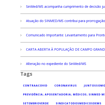
SinMed/MS acompanha cumprimento de decisão jud
Atuação do SINMED/MS contribui para prorrogaçã
Comunicado Importante: Levantamento para Pronto
CARTA ABERTA À POPULAÇÃO DE CAMPO GRANDE,
Alteração no expediente do SinMed/MS
Tags
CONTRAACOVID
CORONAVIRUS
JUNTOSSOMO
PREVIDÊNCIA; APOSENTADORIA; MÉDICOS; SINMED M
SETEMBROVERDE
SINDICATODOSMEDICOSDEMS