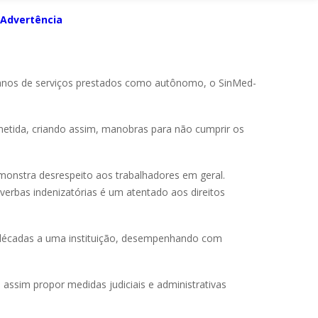
 Advertência
anos de serviços prestados como autônomo, o SinMed-
metida, criando assim, manobras para não cumprir os
emonstra desrespeito aos trabalhadores em geral.
erbas indenizatórias é um atentado aos direitos
 décadas a uma instituição, desempenhando com
 assim propor medidas judiciais e administrativas