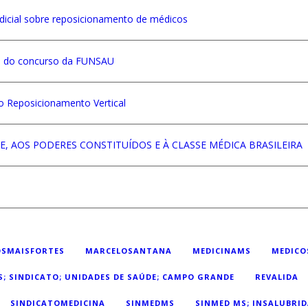
icial sobre reposicionamento de médicos
o do concurso da FUNSAU
 Reposicionamento Vertical
 AOS PODERES CONSTITUÍDOS E À CLASSE MÉDICA BRASILEIRA
SMAISFORTES
MARCELOSANTANA
MEDICINAMS
MEDICO
S; SINDICATO; UNIDADES DE SAÚDE; CAMPO GRANDE
REVALIDA
SINDICATOMEDICINA
SINMEDMS
SINMED MS; INSALUBRID