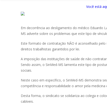
Você está aqu
Em decorrência ao desligamento do médico Eduardo L
MS adverte sobre os problemas que este tipo de víncul
Este formato de contratação NÃO é aconselhado pelo s
direitos trabalhistas garantidos por lei.
A imposição das instituições de saúde de não contrata
Sendo assim, o SinMed-MS lamenta este tipo de postura
sociais.
Neste caso em específico, o SinMed-MS demonstra seu
competência e responsabilidade o amor pela medicina e
Desta forma, o sindicato se solidariza ao colega e colo
cabíveis.