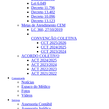
Lei 6.049
Decreto 11.796
Decreto 13.402
Decreto 10.096
Decreto 13.123
Metas de Atendimento CEM
LC 360, 27/10/2019
CONVENÇÃO COLETIVA
CCT 2025/2026
CCT 2024/2025
CCT 2023/2024
ACORDO COLETIVO
ACT 2024/2025
ACT 2023/2024
ACT 2022/2023
ACT 2021/2022
Comunicação
Notícias
Espaço do Médico
Fotos
Vídeos
Serviços
Assessoria Contábil
Assessoria Jurídica