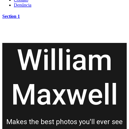
Denúncia
Section 1
William
Maxwell
Makes the best photos you'll ever see