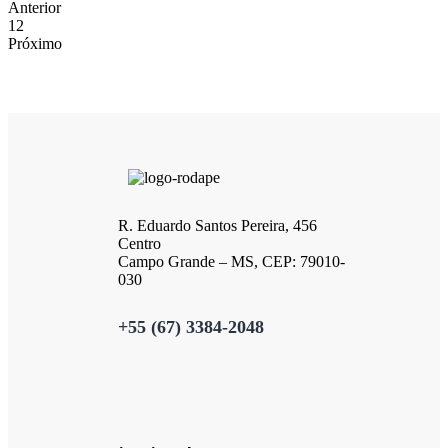
Anterior
1
2
Próximo
R. Eduardo Santos Pereira, 456
Centro
Campo Grande – MS, CEP: 79010-
030
+55 (67) 3384-2048