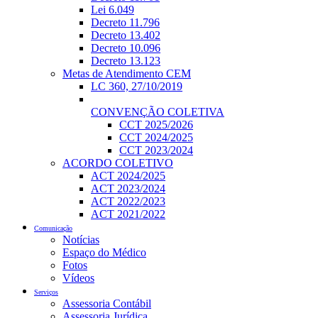
Lei 6.049
Decreto 11.796
Decreto 13.402
Decreto 10.096
Decreto 13.123
Metas de Atendimento CEM
LC 360, 27/10/2019
CONVENÇÃO COLETIVA
CCT 2025/2026
CCT 2024/2025
CCT 2023/2024
ACORDO COLETIVO
ACT 2024/2025
ACT 2023/2024
ACT 2022/2023
ACT 2021/2022
Comunicação
Notícias
Espaço do Médico
Fotos
Vídeos
Serviços
Assessoria Contábil
Assessoria Jurídica