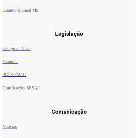
Estatuto Sinmed MS
Legislação
Código de Ética
Estatutos
PCCS PMCG
Gratificações SESAU
Comunicação
Notícias