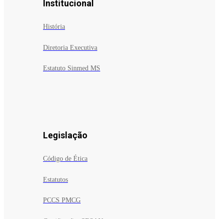
Institucional
História
Diretoria Executiva
Estatuto Sinmed MS
Legislação
Código de Ética
Estatutos
PCCS PMCG