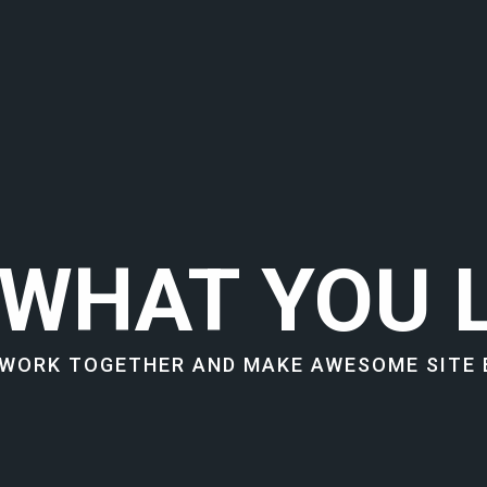
 WHAT YOU L
 WORK TOGETHER AND MAKE AWESOME SITE 