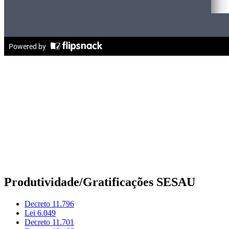
Produtividade/Gratificações SESAU
Decreto 11.796
Lei 6.049
Decreto 11.701