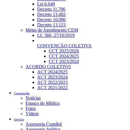
Lei 6.049
Decreto 11.796
Decreto 13.402
Decreto 10.096
Decreto 13.123
Metas de Atendimento CEM
LC 360, 27/10/2019
CONVENÇÃO COLETIVA
CCT 2025/2026
CCT 2024/2025
CCT 2023/2024
ACORDO COLETIVO
ACT 2024/2025
ACT 2023/2024
ACT 2022/2023
ACT 2021/2022
Comunicação
Notícias
Espaço do Médico
Fotos
Vídeos
Serviços
Assessoria Contábil
Assessoria Jurídica