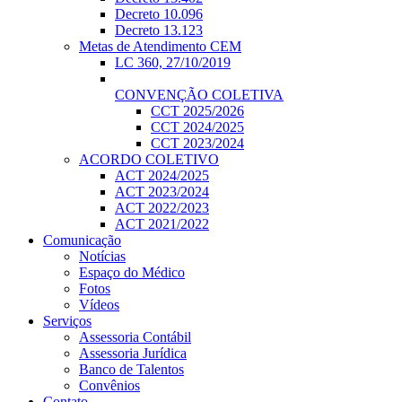
Decreto 10.096
Decreto 13.123
Metas de Atendimento CEM
LC 360, 27/10/2019
CONVENÇÃO COLETIVA
CCT 2025/2026
CCT 2024/2025
CCT 2023/2024
ACORDO COLETIVO
ACT 2024/2025
ACT 2023/2024
ACT 2022/2023
ACT 2021/2022
Comunicação
Notícias
Espaço do Médico
Fotos
Vídeos
Serviços
Assessoria Contábil
Assessoria Jurídica
Banco de Talentos
Convênios
Contato