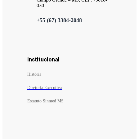
030
+55 (67) 3384-2048
Institucional
História
Diretoria Executiva
Estatuto Sinmed MS