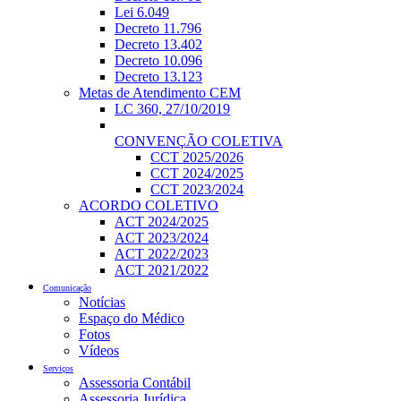
Lei 6.049
Decreto 11.796
Decreto 13.402
Decreto 10.096
Decreto 13.123
Metas de Atendimento CEM
LC 360, 27/10/2019
CONVENÇÃO COLETIVA
CCT 2025/2026
CCT 2024/2025
CCT 2023/2024
ACORDO COLETIVO
ACT 2024/2025
ACT 2023/2024
ACT 2022/2023
ACT 2021/2022
Comunicação
Notícias
Espaço do Médico
Fotos
Vídeos
Serviços
Assessoria Contábil
Assessoria Jurídica