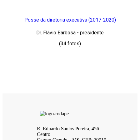
Posse da diretoria executiva (2017-2020)
Dr. Flávio Barbosa - presidente
(34 fotos)
R. Eduardo Santos Pereira, 456
Centro
Campo Grande – MS, CEP: 79010-