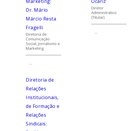
Marketing:
Ocariz
Diretor
Dr. Mário
Administrativo
(Titular)
Márcio Resta
Fragelli
...
Diretoria de
Comunicação
Social, Jornalismo e
Marketing
...
Diretoria de
Relações
Institucionais,
de Formação e
Relações
Sindicais: