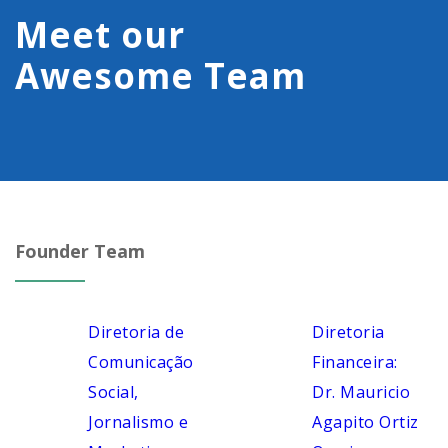
Meet our
Awesome Team
Founder Team
Diretoria de
Diretoria
Comunicação
Financeira:
Social,
Dr. Mauricio
Jornalismo e
Agapito Ortiz