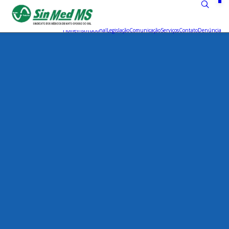
Home
Institucional
Legislação
Comunicação
Serviços
Contato
Denúncia