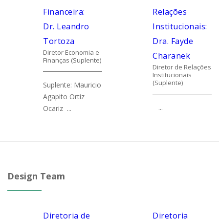
Financeira:
Relações
Dr. Leandro
Institucionais:
Tortoza
Dra. Fayde
Diretor Economia e
Charanek
Finanças (Suplente)
Diretor de Relações
Institucionais
(Suplente)
Suplente: Mauricio
Agapito Ortiz
...
Ocariz ...
Design Team
Diretoria de
Diretoria