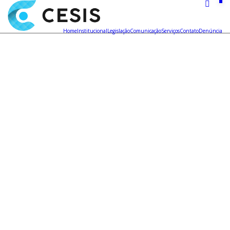
Home
Institucional
Legislação
Comunicação
Serviços
Contato
Denúncia