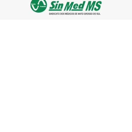
R. Eduardo Santos Pereira, 456 Centro
Campo Grande – MS, CEP: 79010-030
+55 (67) 3384-2048
Institucional
História
Diretoria Executiva
Estatuto Sinmed MS