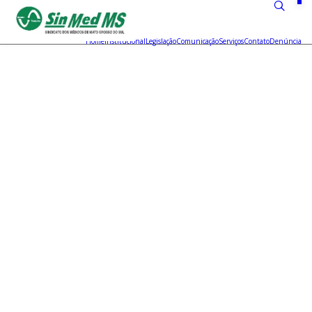
Home
Institucional
Legislação
Comunicação
Serviços
Contato
Denúncia