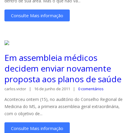
dentro de sua área. Mas o que não va...
Consulte Mais informação
Em assembleia médicos
decidem enviar novamente
proposta aos planos de saúde
carlos.victor
16 de junho de 2011
0 comentários
Aconteceu ontem (15), no auditório do Conselho Regional de
Medicina do MS, a primeira assembleia geral extraordinária,
com o objetivo de...
Consulte Mais informação