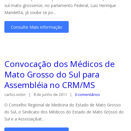
sul-mato-grossense, no parlamento Federal, Luiz Henrique
Mandetta, já soube se po...
Consulte Mais informação
Convocação dos Médicos de
Mato Grosso do Sul para
Assembléia no CRM/MS
carlos.victor
8 de junho de 2011
0 comentários
O Conselho Regional de Medicina do Estado de Mato Grosso
do Sul, o Sindicato dos Médicos do Estado de Mato Grosso do
Sul e a Associaç&at...