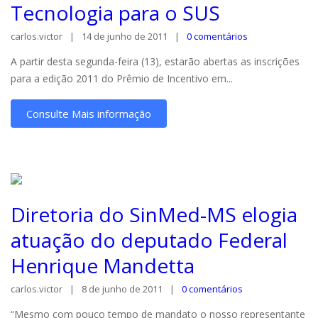
Tecnologia para o SUS
carlos.victor
14 de junho de 2011
0 comentários
A partir desta segunda-feira (13), estarão abertas as inscrições
para a edição 2011 do Prêmio de Incentivo em...
Consulte Mais informação
Diretoria do SinMed-MS elogia
atuação do deputado Federal
Henrique Mandetta
carlos.victor
8 de junho de 2011
0 comentários
“Mesmo com pouco tempo de mandato o nosso representante