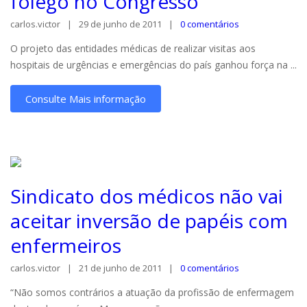
fôlego no Congresso
carlos.victor
29 de junho de 2011
0 comentários
O projeto das entidades médicas de realizar visitas aos
hospitais de urgências e emergências do país ganhou força na ...
Consulte Mais informação
Sindicato dos médicos não vai
aceitar inversão de papéis com
enfermeiros
carlos.victor
21 de junho de 2011
0 comentários
“Não somos contrários a atuação da profissão de enfermagem