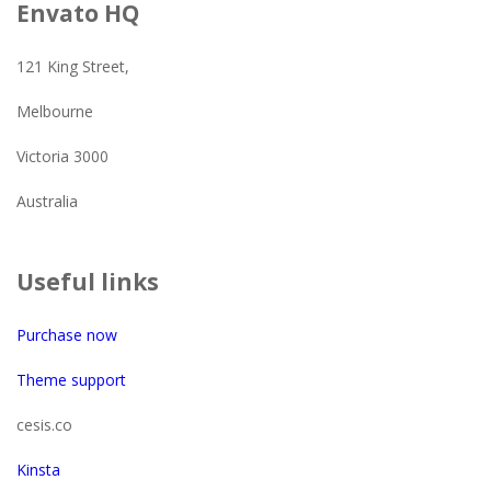
Envato HQ
121 King Street,
Melbourne
Victoria 3000
Australia
Useful links
Purchase now
Theme support
cesis.co
Kinsta