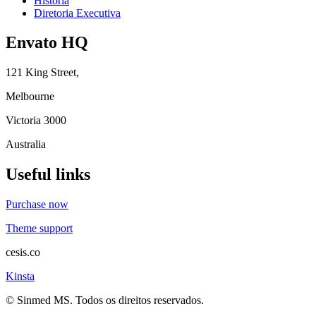
História
Diretoria Executiva
Envato HQ
121 King Street,
Melbourne
Victoria 3000
Australia
Useful links
Purchase now
Theme support
cesis.co
Kinsta
© Sinmed MS. Todos os direitos reservados.