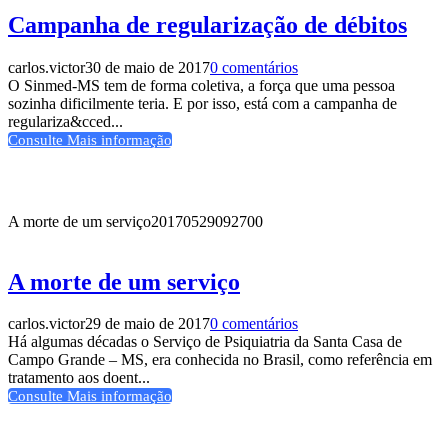
Campanha de regularização de débitos
carlos.victor
30 de maio de 2017
0 comentários
O Sinmed-MS tem de forma coletiva, a força que uma pessoa
sozinha dificilmente teria. E por isso, está com a campanha de
regulariza&cced...
Consulte Mais informação
A morte de um serviço
20170529092700
A morte de um serviço
carlos.victor
29 de maio de 2017
0 comentários
Há algumas décadas o Serviço de Psiquiatria da Santa Casa de
Campo Grande – MS, era conhecida no Brasil, como referência em
tratamento aos doent...
Consulte Mais informação