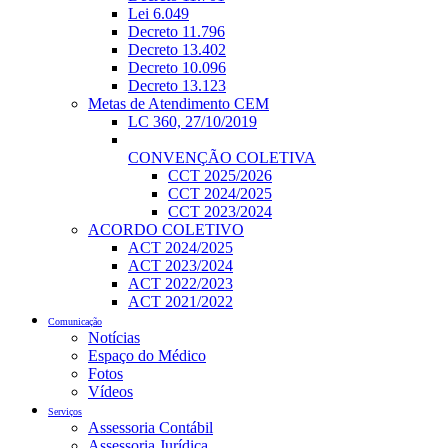
Lei 6.049
Decreto 11.796
Decreto 13.402
Decreto 10.096
Decreto 13.123
Metas de Atendimento CEM
LC 360, 27/10/2019
CONVENÇÃO COLETIVA
CCT 2025/2026
CCT 2024/2025
CCT 2023/2024
ACORDO COLETIVO
ACT 2024/2025
ACT 2023/2024
ACT 2022/2023
ACT 2021/2022
Comunicação
Notícias
Espaço do Médico
Fotos
Vídeos
Serviços
Assessoria Contábil
Assessoria Jurídica