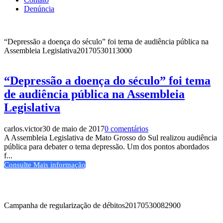
Denúncia
“Depressão a doença do século” foi tema de audiência pública na
Assembleia Legislativa
20170530113000
“Depressão a doença do século” foi tema
de audiência pública na Assembleia
Legislativa
carlos.victor
30 de maio de 2017
0 comentários
A Assembleia Legislativa de Mato Grosso do Sul realizou audiência
pública para debater o tema depressão. Um dos pontos abordados
f...
Consulte Mais informação
Campanha de regularização de débitos
20170530082900