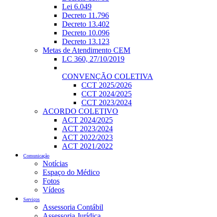
Lei 6.049
Decreto 11.796
Decreto 13.402
Decreto 10.096
Decreto 13.123
Metas de Atendimento CEM
LC 360, 27/10/2019
CONVENÇÃO COLETIVA
CCT 2025/2026
CCT 2024/2025
CCT 2023/2024
ACORDO COLETIVO
ACT 2024/2025
ACT 2023/2024
ACT 2022/2023
ACT 2021/2022
Comunicação
Notícias
Espaço do Médico
Fotos
Vídeos
Serviços
Assessoria Contábil
Assessoria Jurídica