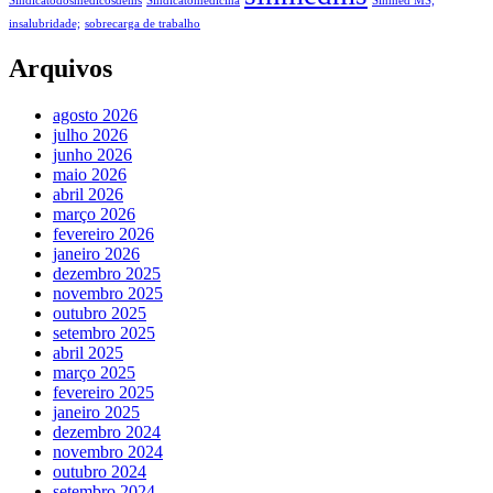
Sindicatodosmedicosdems
Sindicatomedicina
Sinmed MS;
insalubridade;
sobrecarga de trabalho
Arquivos
agosto 2026
julho 2026
junho 2026
maio 2026
abril 2026
março 2026
fevereiro 2026
janeiro 2026
dezembro 2025
novembro 2025
outubro 2025
setembro 2025
abril 2025
março 2025
fevereiro 2025
janeiro 2025
dezembro 2024
novembro 2024
outubro 2024
setembro 2024