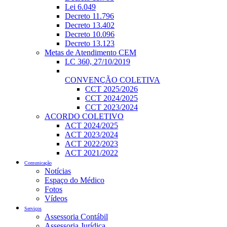
Lei 6.049
Decreto 11.796
Decreto 13.402
Decreto 10.096
Decreto 13.123
Metas de Atendimento CEM
LC 360, 27/10/2019
CONVENÇÃO COLETIVA
CCT 2025/2026
CCT 2024/2025
CCT 2023/2024
ACORDO COLETIVO
ACT 2024/2025
ACT 2023/2024
ACT 2022/2023
ACT 2021/2022
Comunicação
Notícias
Espaço do Médico
Fotos
Vídeos
Serviços
Assessoria Contábil
Assessoria Jurídica