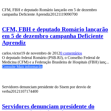
CFM, FBH e deputado Romário lançarão em 5 de dezembro
campanha Deficiente Aprendiz
20121119090700
CFM, FBH e deputado Romário lançarão
em 5 de dezembro campanha Deficiente
Aprendiz
carlos.victor
19 de novembro de 2012
0 comentários
O deputado federal Romário (PSB-RJ), o Conselho Federal de
Medicina (CFM) e a Federação Brasileira de Hospitais (FBH) lanç...
Consulte Mais informação
Servidores denunciam presidente do Sisem por desvio de
verba
20121107174400
Servidores denunciam presidente do