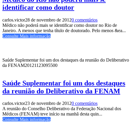
identificar como doutor
carlos.victor
28 de novembro de 2012
0 comentários
Médico não poderá mais se identificar como doutor no Rio de
Janeiro. A menos que tenha título de doutorado. Pelo menos &ea...
Consulte Mais informação
Saúde Suplementar foi um dos destaques da reunião do Deliberativo
da FENAM
20121123095500
Saúde Suplementar foi um dos destaques
da reunião do Deliberativo da FENAM
carlos.victor
23 de novembro de 2012
0 comentários
A reunião do Conselho Deliberativo da Federação Nacional dos
Médicos (FENAM) teve início na manhã desta quin...
Consulte Mais informação