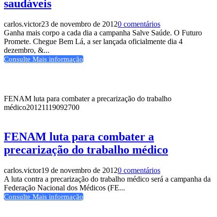
saudáveis
carlos.victor
23 de novembro de 2012
0 comentários
Ganha mais corpo a cada dia a campanha Salve Saúde. O Futuro
Promete. Chegue Bem Lá, a ser lançada oficialmente dia 4
dezembro, &...
Consulte Mais informação
FENAM luta para combater a precarização do trabalho
médico
20121119092700
FENAM luta para combater a
precarização do trabalho médico
carlos.victor
19 de novembro de 2012
0 comentários
A luta contra a precarização do trabalho médico será a campanha da
Federação Nacional dos Médicos (FE...
Consulte Mais informação