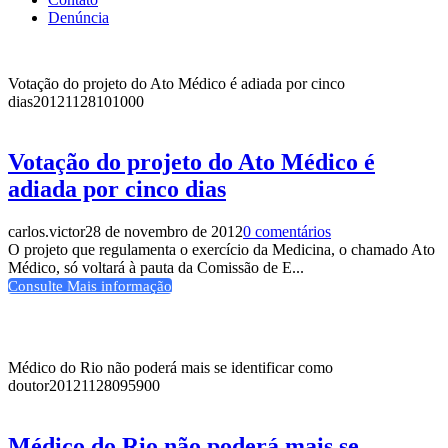
Denúncia
Votação do projeto do Ato Médico é adiada por cinco
dias
20121128101000
Votação do projeto do Ato Médico é
adiada por cinco dias
carlos.victor
28 de novembro de 2012
0 comentários
O projeto que regulamenta o exercício da Medicina, o chamado Ato
Médico, só voltará à pauta da Comissão de E...
Consulte Mais informação
Médico do Rio não poderá mais se identificar como
doutor
20121128095900
Médico do Rio não poderá mais se