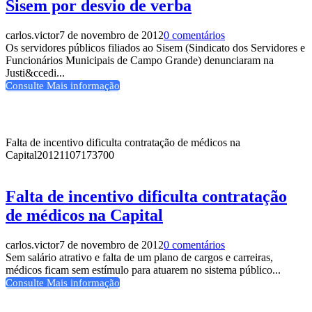
Sisem por desvio de verba
carlos.victor
7 de novembro de 2012
0 comentários
Os servidores públicos filiados ao Sisem (Sindicato dos Servidores e
Funcionários Municipais de Campo Grande) denunciaram na
Justi&ccedi...
Consulte Mais informação
Falta de incentivo dificulta contratação de médicos na
Capital
20121107173700
Falta de incentivo dificulta contratação
de médicos na Capital
carlos.victor
7 de novembro de 2012
0 comentários
Sem salário atrativo e falta de um plano de cargos e carreiras,
médicos ficam sem estímulo para atuarem no sistema público...
Consulte Mais informação