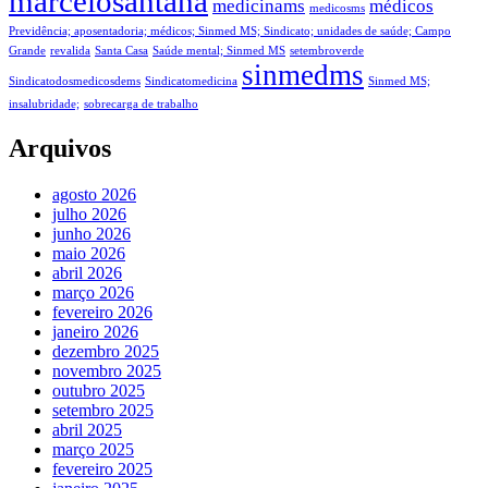
marcelosantana
medicinams
médicos
medicosms
Previdência; aposentadoria; médicos; Sinmed MS; Sindicato; unidades de saúde; Campo
Grande
revalida
Santa Casa
Saúde mental; Sinmed MS
setembroverde
sinmedms
Sindicatodosmedicosdems
Sindicatomedicina
Sinmed MS;
insalubridade;
sobrecarga de trabalho
Arquivos
agosto 2026
julho 2026
junho 2026
maio 2026
abril 2026
março 2026
fevereiro 2026
janeiro 2026
dezembro 2025
novembro 2025
outubro 2025
setembro 2025
abril 2025
março 2025
fevereiro 2025