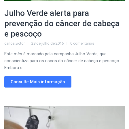
Julho Verde alerta para
prevenção do câncer de cabeça
e pescoço
carlos.victor
28 de julho de 2016
0 comentários
Este mês é marcado pela campanha Julho Verde, que
conscientiza para os riscos do câncer de cabeça e pescoço.
Embora s...
Consulte Mais informação