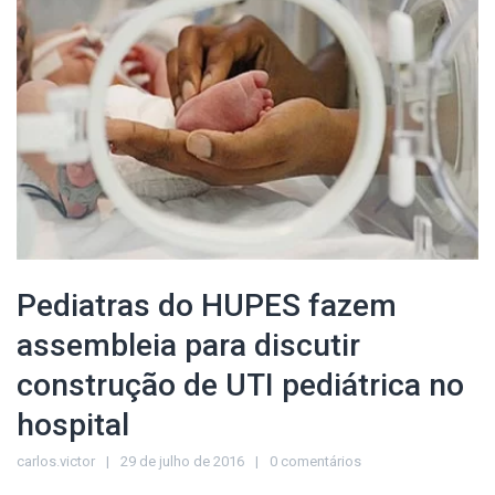
Pediatras do HUPES fazem
assembleia para discutir
construção de UTI pediátrica no
hospital
carlos.victor
29 de julho de 2016
0 comentários