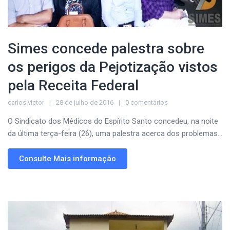
Simes concede palestra sobre
os perigos da Pejotização vistos
pela Receita Federal
carlos.victor
28 de julho de 2016
0 comentários
O Sindicato dos Médicos do Espírito Santo concedeu, na noite
da última terça-feira (26), uma palestra acerca dos problemas...
Consulte Mais informação