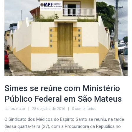
Simes se reúne com Ministério
Público Federal em São Mateus
carlos.victor
28 de julho de 2016
0 comentários
O Sindicato dos Médicos do Espírito Santo se reuniu, na tarde
dessa quarta-feira (27), com a Procuradora da República no