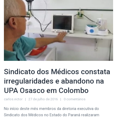
Sindicato dos Médicos constata
irregularidades e abandono na
UPA Osasco em Colombo
carlos.victor
27 de julho de 2016
0 comentários
No início deste mês membros da diretoria executiva do
Sindicato dos Médicos no Estado do Paraná realizaram