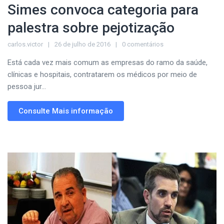
Simes convoca categoria para
palestra sobre pejotização
carlos.victor
26 de julho de 2016
0 comentários
Está cada vez mais comum as empresas do ramo da saúde,
clínicas e hospitais, contratarem os médicos por meio de
pessoa jur...
Consulte Mais informação