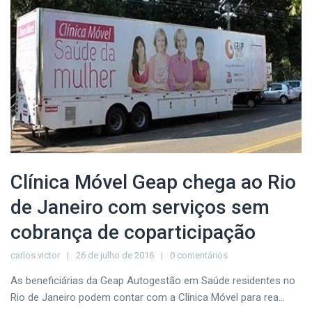
Clínica Móvel Geap chega ao Rio
de Janeiro com serviços sem
cobrança de coparticipação
carlos.victor
26 de julho de 2016
0 comentários
As beneficiárias da Geap Autogestão em Saúde residentes no
Rio de Janeiro podem contar com a Clínica Móvel para rea...