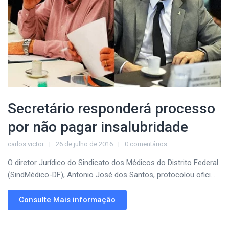
Secretário responderá processo
por não pagar insalubridade
carlos.victor
26 de julho de 2016
0 comentários
O diretor Jurídico do Sindicato dos Médicos do Distrito Federal
(SindMédico-DF), Antonio José dos Santos, protocolou ofici...
Consulte Mais informação