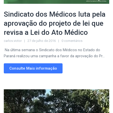
Sindicato dos Médicos luta pela
aprovação do projeto de lei que
revisa a Lei do Ato Médico
carlos.victor
27 de julho de 2016
0 comentários
Na última semana o Sindicato dos Médicos no Estado do
Paraná realizou uma campanha a favor da aprovação do Pr...
Consulte Mais informação