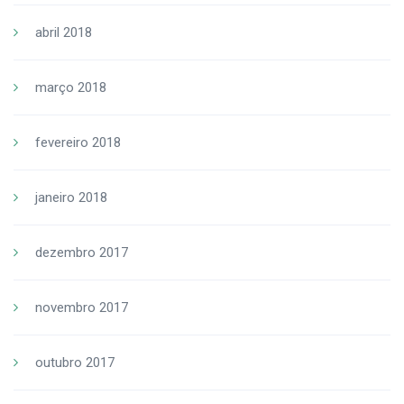
abril 2018
março 2018
fevereiro 2018
janeiro 2018
dezembro 2017
novembro 2017
outubro 2017