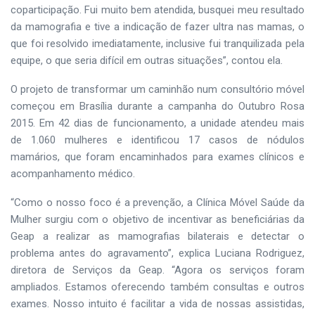
coparticipação. Fui muito bem atendida, busquei meu resultado
da mamografia e tive a indicação de fazer ultra nas mamas, o
que foi resolvido imediatamente, inclusive fui tranquilizada pela
equipe, o que seria difícil em outras situações”, contou ela.
O projeto de transformar um caminhão num consultório móvel
começou em Brasília durante a campanha do Outubro Rosa
2015. Em 42 dias de funcionamento, a unidade atendeu mais
de 1.060 mulheres e identificou 17 casos de nódulos
mamários, que foram encaminhados para exames clínicos e
acompanhamento médico.
“Como o nosso foco é a prevenção, a Clínica Móvel Saúde da
Mulher surgiu com o objetivo de incentivar as beneficiárias da
Geap a realizar as mamografias bilaterais e detectar o
problema antes do agravamento”, explica Luciana Rodriguez,
diretora de Serviços da Geap. “Agora os serviços foram
ampliados. Estamos oferecendo também consultas e outros
exames. Nosso intuito é facilitar a vida de nossas assistidas,