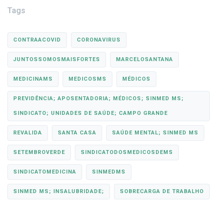
Tags
CONTRAACOVID
CORONAVIRUS
JUNTOSSOMOSMAISFORTES
MARCELOSANTANA
MEDICINAMS
MEDICOSMS
MÉDICOS
PREVIDÊNCIA; APOSENTADORIA; MÉDICOS; SINMED MS;
SINDICATO; UNIDADES DE SAÚDE; CAMPO GRANDE
REVALIDA
SANTA CASA
SAÚDE MENTAL; SINMED MS
SETEMBROVERDE
SINDICATODOSMEDICOSDEMS
SINDICATOMEDICINA
SINMEDMS
SINMED MS; INSALUBRIDADE;
SOBRECARGA DE TRABALHO