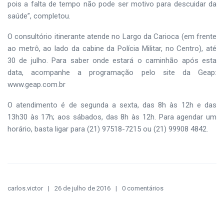
pois a falta de tempo não pode ser motivo para descuidar da
saúde”, completou.
O consultório itinerante atende no Largo da Carioca (em frente
ao metrô, ao lado da cabine da Polícia Militar, no Centro), até
30 de julho. Para saber onde estará o caminhão após esta
data, acompanhe a programação pelo site da Geap:
www.geap.com.br
O atendimento é de segunda a sexta, das 8h às 12h e das
13h30 às 17h; aos sábados, das 8h às 12h. Para agendar um
horário, basta ligar para (21) 97518-7215 ou (21) 99908 4842.
carlos.victor
26 de julho de 2016
0 comentários