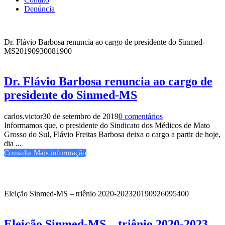
Denúncia
Dr. Flávio Barbosa renuncia ao cargo de presidente do Sinmed-
MS
20190930081900
Dr. Flávio Barbosa renuncia ao cargo de
presidente do Sinmed-MS
carlos.victor
30 de setembro de 2019
0 comentários
Informamos que, o presidente do Sindicato dos Médicos de Mato
Grosso do Sul, Flávio Freitas Barbosa deixa o cargo a partir de hoje,
dia ...
Consulte Mais informação
Eleição Sinmed-MS – triênio 2020-2023
20190926095400
Eleição Sinmed-MS – triênio 2020-2023