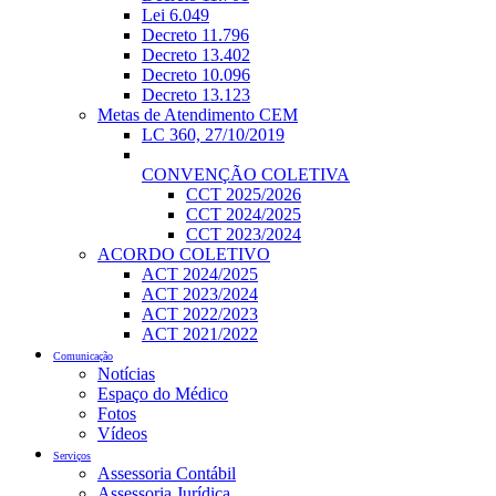
Lei 6.049
Decreto 11.796
Decreto 13.402
Decreto 10.096
Decreto 13.123
Metas de Atendimento CEM
LC 360, 27/10/2019
CONVENÇÃO COLETIVA
CCT 2025/2026
CCT 2024/2025
CCT 2023/2024
ACORDO COLETIVO
ACT 2024/2025
ACT 2023/2024
ACT 2022/2023
ACT 2021/2022
Comunicação
Notícias
Espaço do Médico
Fotos
Vídeos
Serviços
Assessoria Contábil
Assessoria Jurídica