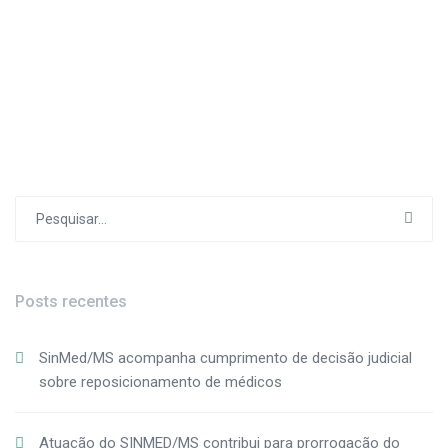
Consulte Mais informação
Procurar
por:
Posts recentes
SinMed/MS acompanha cumprimento de decisão judicial
sobre reposicionamento de médicos
Atuação do SINMED/MS contribui para prorrogação do