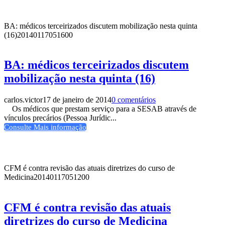
BA: médicos terceirizados discutem mobilização nesta quinta
(16)
20140117051600
BA: médicos terceirizados discutem
mobilização nesta quinta (16)
carlos.victor
17 de janeiro de 2014
0 comentários
Os médicos que prestam serviço para a SESAB através de
vínculos precários (Pessoa Jurídic...
Consulte Mais informação
CFM é contra revisão das atuais diretrizes do curso de
Medicina
20140117051200
CFM é contra revisão das atuais
diretrizes do curso de Medicina