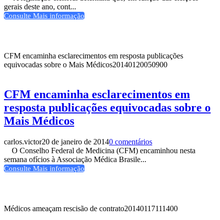
gerais deste ano, cont...
Consulte Mais informação
CFM encaminha esclarecimentos em resposta publicações
equivocadas sobre o Mais Médicos
20140120050900
CFM encaminha esclarecimentos em
resposta publicações equivocadas sobre o
Mais Médicos
carlos.victor
20 de janeiro de 2014
0 comentários
O Conselho Federal de Medicina (CFM) encaminhou nesta
semana ofícios à Associação Médica Brasile...
Consulte Mais informação
Médicos ameaçam rescisão de contrato
20140117111400