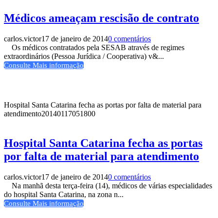
Médicos ameaçam rescisão de contrato
carlos.victor
17 de janeiro de 2014
0 comentários
Os médicos contratados pela SESAB através de regimes
extraordinários (Pessoa Jurídica / Cooperativa) v&...
Consulte Mais informação
Hospital Santa Catarina fecha as portas por falta de material para
atendimento
20140117051800
Hospital Santa Catarina fecha as portas
por falta de material para atendimento
carlos.victor
17 de janeiro de 2014
0 comentários
Na manhã desta terça-feira (14), médicos de várias especialidades
do hospital Santa Catarina, na zona n...
Consulte Mais informação