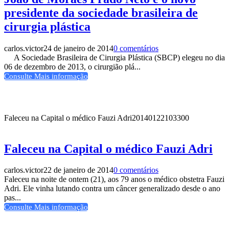
presidente da sociedade brasileira de
cirurgia plástica
carlos.victor
24 de janeiro de 2014
0 comentários
A Sociedade Brasileira de Cirurgia Plástica (SBCP) elegeu no dia
06 de dezembro de 2013, o cirurgião plá...
Consulte Mais informação
Faleceu na Capital o médico Fauzi Adri
20140122103300
Faleceu na Capital o médico Fauzi Adri
carlos.victor
22 de janeiro de 2014
0 comentários
Faleceu na noite de ontem (21), aos 79 anos o médico obstetra Fauzi
Adri. Ele vinha lutando contra um câncer generalizado desde o ano
pas...
Consulte Mais informação