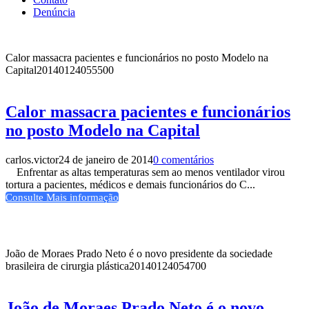
Denúncia
Calor massacra pacientes e funcionários no posto Modelo na
Capital
20140124055500
Calor massacra pacientes e funcionários
no posto Modelo na Capital
carlos.victor
24 de janeiro de 2014
0 comentários
Enfrentar as altas temperaturas sem ao menos ventilador virou
tortura a pacientes, médicos e demais funcionários do C...
Consulte Mais informação
João de Moraes Prado Neto é o novo presidente da sociedade
brasileira de cirurgia plástica
20140124054700
João de Moraes Prado Neto é o novo