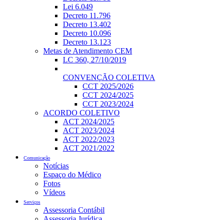
Lei 6.049
Decreto 11.796
Decreto 13.402
Decreto 10.096
Decreto 13.123
Metas de Atendimento CEM
LC 360, 27/10/2019
CONVENÇÃO COLETIVA
CCT 2025/2026
CCT 2024/2025
CCT 2023/2024
ACORDO COLETIVO
ACT 2024/2025
ACT 2023/2024
ACT 2022/2023
ACT 2021/2022
Comunicação
Notícias
Espaço do Médico
Fotos
Vídeos
Serviços
Assessoria Contábil
Assessoria Jurídica