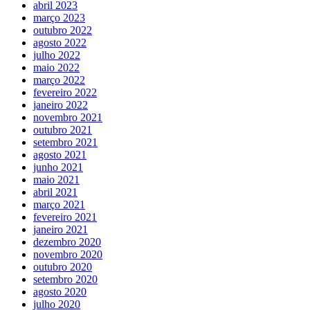
abril 2023
março 2023
outubro 2022
agosto 2022
julho 2022
maio 2022
março 2022
fevereiro 2022
janeiro 2022
novembro 2021
outubro 2021
setembro 2021
agosto 2021
junho 2021
maio 2021
abril 2021
março 2021
fevereiro 2021
janeiro 2021
dezembro 2020
novembro 2020
outubro 2020
setembro 2020
agosto 2020
julho 2020