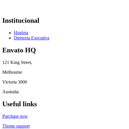
Institucional
História
Diretoria Executiva
Envato HQ
121 King Street,
Melbourne
Victoria 3000
Australia
Useful links
Purchase now
Theme support