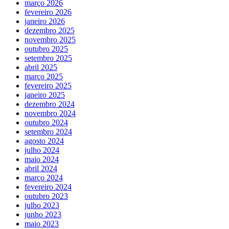
março 2026
fevereiro 2026
janeiro 2026
dezembro 2025
novembro 2025
outubro 2025
setembro 2025
abril 2025
março 2025
fevereiro 2025
janeiro 2025
dezembro 2024
novembro 2024
outubro 2024
setembro 2024
agosto 2024
julho 2024
maio 2024
abril 2024
março 2024
fevereiro 2024
outubro 2023
julho 2023
junho 2023
maio 2023