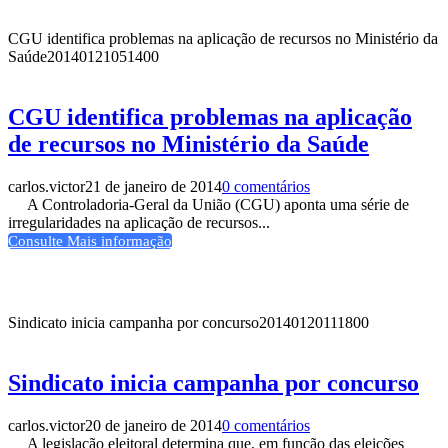
CGU identifica problemas na aplicação de recursos no Ministério da
Saúde
20140121051400
CGU identifica problemas na aplicação
de recursos no Ministério da Saúde
carlos.victor
21 de janeiro de 2014
0 comentários
A Controladoria-Geral da União (CGU) aponta uma série de
irregularidades na aplicação de recursos...
Consulte Mais informação
Sindicato inicia campanha por concurso
20140120111800
Sindicato inicia campanha por concurso
carlos.victor
20 de janeiro de 2014
0 comentários
A legislação eleitoral determina que, em função das eleições