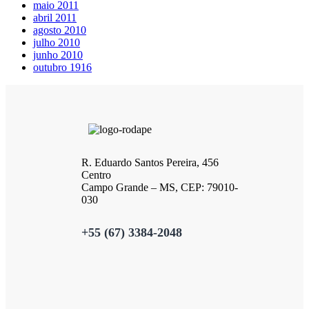
maio 2011
abril 2011
agosto 2010
julho 2010
junho 2010
outubro 1916
R. Eduardo Santos Pereira, 456
Centro
Campo Grande – MS, CEP: 79010-
030
+55 (67) 3384-2048