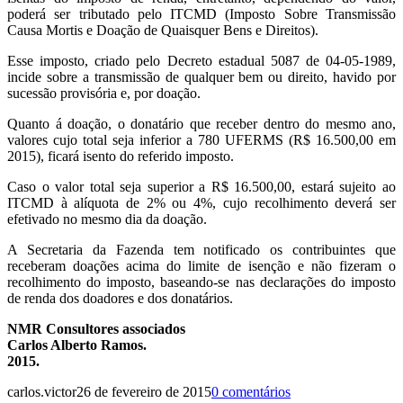
poderá ser tributado pelo ITCMD (Imposto Sobre Transmissão
Causa Mortis e Doação de Quaisquer Bens e Direitos).
Esse imposto, criado pelo Decreto estadual 5087 de 04-05-1989,
incide sobre a transmissão de qualquer bem ou direito, havido por
sucessão provisória e, por doação.
Quanto á doação, o donatário que receber dentro do mesmo ano,
valores cujo total seja inferior a 780 UFERMS (R$ 16.500,00 em
2015), ficará isento do referido imposto.
Caso o valor total seja superior a R$ 16.500,00, estará sujeito ao
ITCMD à alíquota de 2% ou 4%, cujo recolhimento deverá ser
efetivado no mesmo dia da doação.
A Secretaria da Fazenda tem notificado os contribuintes que
receberam doações acima do limite de isenção e não fizeram o
recolhimento do imposto, baseando-se nas declarações do imposto
de renda dos doadores e dos donatários.
NMR Consultores associados
Carlos Alberto Ramos.
2015.
carlos.victor
26 de fevereiro de 2015
0 comentários