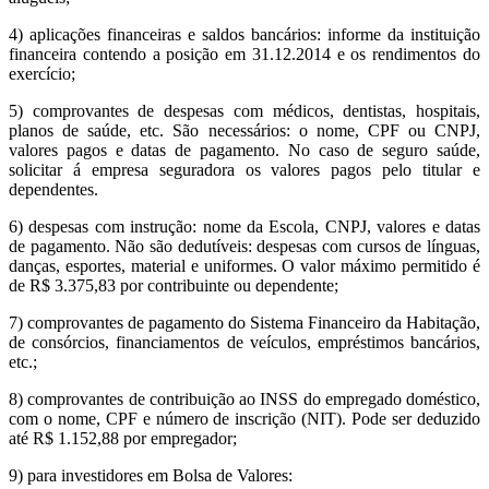
4) aplicações financeiras e saldos bancários: informe da instituição
financeira contendo a posição em 31.12.2014 e os rendimentos do
exercício;
5) comprovantes de despesas com médicos, dentistas, hospitais,
planos de saúde, etc. São necessários: o nome, CPF ou CNPJ,
valores pagos e datas de pagamento. No caso de seguro saúde,
solicitar á empresa seguradora os valores pagos pelo titular e
dependentes.
6) despesas com instrução: nome da Escola, CNPJ, valores e datas
de pagamento. Não são dedutíveis: despesas com cursos de línguas,
danças, esportes, material e uniformes. O valor máximo permitido é
de R$ 3.375,83 por contribuinte ou dependente;
7) comprovantes de pagamento do Sistema Financeiro da Habitação,
de consórcios, financiamentos de veículos, empréstimos bancários,
etc.;
8) comprovantes de contribuição ao INSS do empregado doméstico,
com o nome, CPF e número de inscrição (NIT). Pode ser deduzido
até R$ 1.152,88 por empregador;
9) para investidores em Bolsa de Valores: