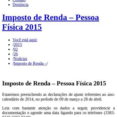
Denúncia
Imposto de Renda – Pessoa
Física 2015
Você está aqui:
/
2015
/
02
/
26
/
Notícias
/
Imposto de Renda –
/
Imposto de Renda – Pessoa Física 2015
Estaremos preenchendo as declarações de ajuste referentes ao ano-
calendário de 2014, no período de 09 de março a 28 de abril.
Leia com bastante atenção os dados a seguir, providencie a
documentação e agende uma data ligando para os telefones (3383-