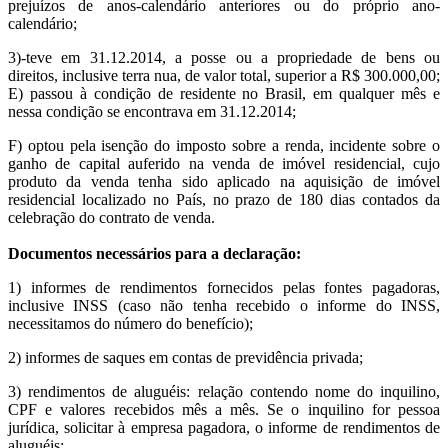
prejuízos de anos-calendário anteriores ou do próprio ano-
calendário;
3)-teve em 31.12.2014, a posse ou a propriedade de bens ou
direitos, inclusive terra nua, de valor total, superior a R$ 300.000,00;
E) passou à condição de residente no Brasil, em qualquer mês e
nessa condição se encontrava em 31.12.2014;
F) optou pela isenção do imposto sobre a renda, incidente sobre o
ganho de capital auferido na venda de imóvel residencial, cujo
produto da venda tenha sido aplicado na aquisição de imóvel
residencial localizado no País, no prazo de 180 dias contados da
celebração do contrato de venda.
Documentos necessários para a declaração:
1) informes de rendimentos fornecidos pelas fontes pagadoras,
inclusive INSS (caso não tenha recebido o informe do INSS,
necessitamos do número do benefício);
2) informes de saques em contas de previdência privada;
3) rendimentos de aluguéis: relação contendo nome do inquilino,
CPF e valores recebidos mês a mês. Se o inquilino for pessoa
jurídica, solicitar à empresa pagadora, o informe de rendimentos de
aluguéis;