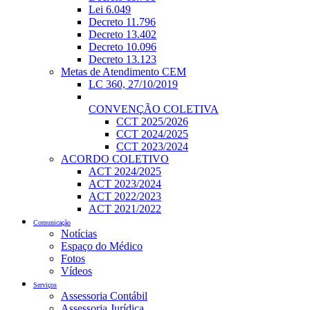
Lei 6.049
Decreto 11.796
Decreto 13.402
Decreto 10.096
Decreto 13.123
Metas de Atendimento CEM
LC 360, 27/10/2019
CONVENÇÃO COLETIVA
CCT 2025/2026
CCT 2024/2025
CCT 2023/2024
ACORDO COLETIVO
ACT 2024/2025
ACT 2023/2024
ACT 2022/2023
ACT 2021/2022
Comunicação
Notícias
Espaço do Médico
Fotos
Vídeos
Serviços
Assessoria Contábil
Assessoria Jurídica