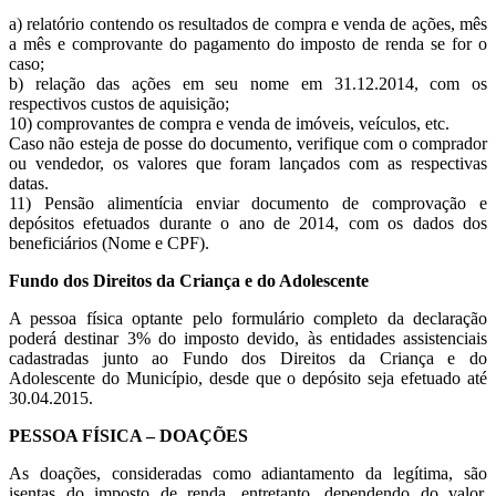
a) relatório contendo os resultados de compra e venda de ações, mês
a mês e comprovante do pagamento do imposto de renda se for o
caso;
b) relação das ações em seu nome em 31.12.2014, com os
respectivos custos de aquisição;
10) comprovantes de compra e venda de imóveis, veículos, etc.
Caso não esteja de posse do documento, verifique com o comprador
ou vendedor, os valores que foram lançados com as respectivas
datas.
11) Pensão alimentícia enviar documento de comprovação e
depósitos efetuados durante o ano de 2014, com os dados dos
beneficiários (Nome e CPF).
Fundo dos Direitos da Criança e do Adolescente
A pessoa física optante pelo formulário completo da declaração
poderá destinar 3% do imposto devido, às entidades assistenciais
cadastradas junto ao Fundo dos Direitos da Criança e do
Adolescente do Município, desde que o depósito seja efetuado até
30.04.2015.
PESSOA FÍSICA – DOAÇÕES
As doações, consideradas como adiantamento da legítima, são
isentas do imposto de renda, entretanto, dependendo do valor,