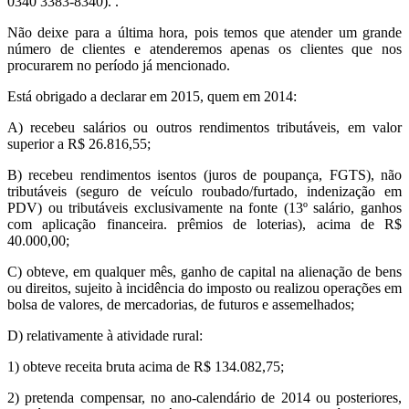
0340 3383-8340). .
Não deixe para a última hora, pois temos que atender um grande
número de clientes e atenderemos apenas os clientes que nos
procurarem no período já mencionado.
Está obrigado a declarar em 2015, quem em 2014:
A) recebeu salários ou outros rendimentos tributáveis, em valor
superior a R$ 26.816,55;
B) recebeu rendimentos isentos (juros de poupança, FGTS), não
tributáveis (seguro de veículo roubado/furtado, indenização em
PDV) ou tributáveis exclusivamente na fonte (13º salário, ganhos
com aplicação financeira. prêmios de loterias), acima de R$
40.000,00;
C) obteve, em qualquer mês, ganho de capital na alienação de bens
ou direitos, sujeito à incidência do imposto ou realizou operações em
bolsa de valores, de mercadorias, de futuros e assemelhados;
D) relativamente à atividade rural:
1) obteve receita bruta acima de R$ 134.082,75;
2) pretenda compensar, no ano-calendário de 2014 ou posteriores,