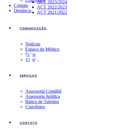
Convênios
ACT 2023/2024
Contato
ACT 2022/2023
Denúncia
ACT 2021/2022
COMUNICAÇÃO
Notícias
Espaço do Médico
Clear Mind
Fotos
Vídeos
SERVIÇOS
Assessoria Contábil
Assessoria Jurídica
Banco de Talentos
Convênios
CONTATO