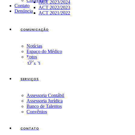
Convênios
ACT 2023/2024
Contato
ACT 2022/2023
Denúncia
ACT 2021/2022
COMUNICAÇÃO
Notícias
Espaço do Médico
New Realm
Fotos
Vídeos
SERVIÇOS
Assessoria Contábil
Assessoria Jurídica
Banco de Talentos
Convênios
CONTATO