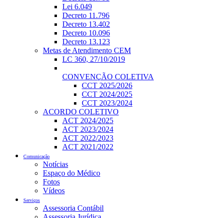
Lei 6.049
Decreto 11.796
Decreto 13.402
Decreto 10.096
Decreto 13.123
Metas de Atendimento CEM
LC 360, 27/10/2019
CONVENÇÃO COLETIVA
CCT 2025/2026
CCT 2024/2025
CCT 2023/2024
ACORDO COLETIVO
ACT 2024/2025
ACT 2023/2024
ACT 2022/2023
ACT 2021/2022
Comunicação
Notícias
Espaço do Médico
Fotos
Vídeos
Serviços
Assessoria Contábil
Assessoria Jurídica