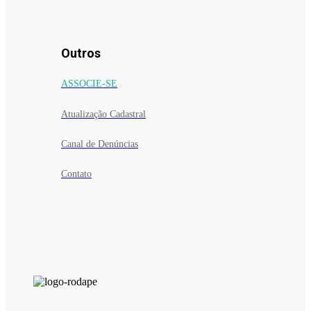
Outros
ASSOCIE-SE
Atualização Cadastral
Canal de Denúncias
Contato