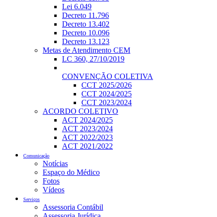
Lei 6.049
Decreto 11.796
Decreto 13.402
Decreto 10.096
Decreto 13.123
Metas de Atendimento CEM
LC 360, 27/10/2019
CONVENÇÃO COLETIVA
CCT 2025/2026
CCT 2024/2025
CCT 2023/2024
ACORDO COLETIVO
ACT 2024/2025
ACT 2023/2024
ACT 2022/2023
ACT 2021/2022
Comunicação
Notícias
Espaço do Médico
Fotos
Vídeos
Serviços
Assessoria Contábil
Assessoria Jurídica