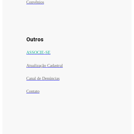
Convênios
Outros
ASSOCIE-SE
Atualização Cadastral
Canal de Denúncias
Contato