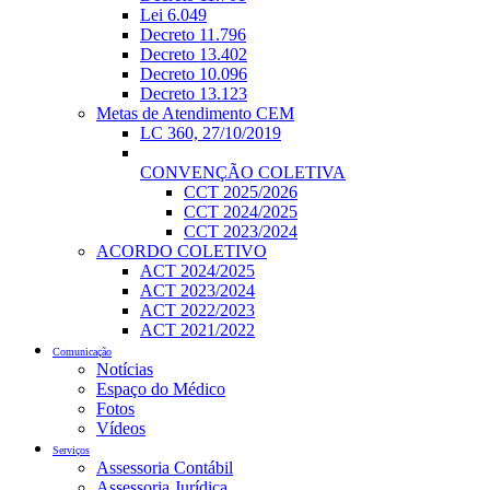
Lei 6.049
Decreto 11.796
Decreto 13.402
Decreto 10.096
Decreto 13.123
Metas de Atendimento CEM
LC 360, 27/10/2019
CONVENÇÃO COLETIVA
CCT 2025/2026
CCT 2024/2025
CCT 2023/2024
ACORDO COLETIVO
ACT 2024/2025
ACT 2023/2024
ACT 2022/2023
ACT 2021/2022
Comunicação
Notícias
Espaço do Médico
Fotos
Vídeos
Serviços
Assessoria Contábil
Assessoria Jurídica