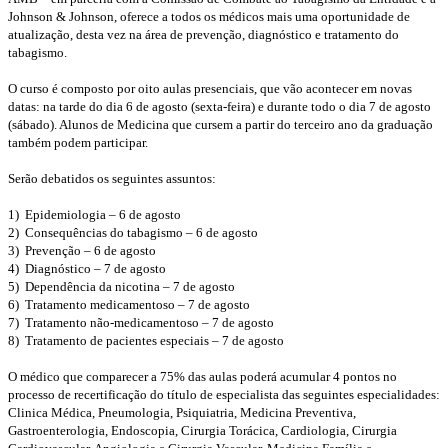
Johnson & Johnson, oferece a todos os médicos mais uma oportunidade de
atualização, desta vez na área de prevenção, diagnóstico e tratamento do
tabagismo.
O curso é composto por oito aulas presenciais, que vão acontecer em novas
datas: na tarde do dia 6 de agosto (sexta-feira) e durante todo o dia 7 de agosto
(sábado). Alunos de Medicina que cursem a partir do terceiro ano da graduação
também podem participar.
Serão debatidos os seguintes assuntos:
1) Epidemiologia – 6 de agosto
2) Consequências do tabagismo – 6 de agosto
3) Prevenção – 6 de agosto
4) Diagnóstico – 7 de agosto
5) Dependência da nicotina – 7 de agosto
6) Tratamento medicamentoso – 7 de agosto
7) Tratamento não-medicamentoso – 7 de agosto
8) Tratamento de pacientes especiais – 7 de agosto
O médico que comparecer a 75% das aulas poderá acumular 4 pontos no
processo de recertificação do título de especialista das seguintes especialidades:
Clinica Médica, Pneumologia, Psiquiatria, Medicina Preventiva,
Gastroenterologia, Endoscopia, Cirurgia Torácica, Cardiologia, Cirurgia