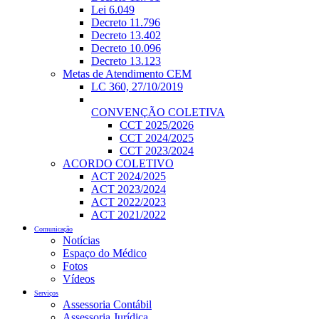
Lei 6.049
Decreto 11.796
Decreto 13.402
Decreto 10.096
Decreto 13.123
Metas de Atendimento CEM
LC 360, 27/10/2019
CONVENÇÃO COLETIVA
CCT 2025/2026
CCT 2024/2025
CCT 2023/2024
ACORDO COLETIVO
ACT 2024/2025
ACT 2023/2024
ACT 2022/2023
ACT 2021/2022
Comunicação
Notícias
Espaço do Médico
Fotos
Vídeos
Serviços
Assessoria Contábil
Assessoria Jurídica