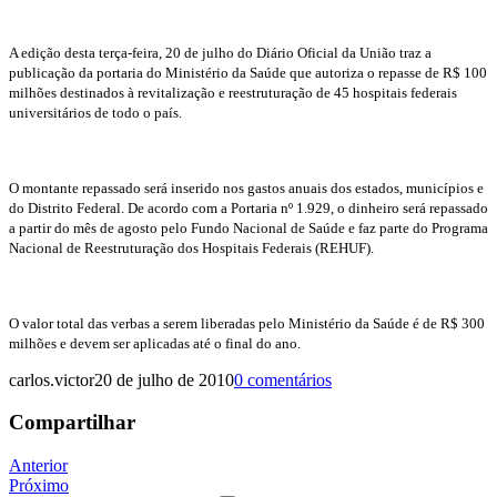
A edição desta terça-feira, 20 de julho do Diário Oficial da União traz a
publicação da portaria do Ministério da Saúde que autoriza o repasse de R$ 100
milhões destinados à revitalização e reestruturação de 45 hospitais federais
universitários de todo o país.
O montante repassado será inserido nos gastos anuais dos estados, municípios e
do Distrito Federal. De acordo com a Portaria nº 1.929, o dinheiro será repassado
a partir do mês de agosto pelo Fundo Nacional de Saúde e faz parte do Programa
Nacional de Reestruturação dos Hospitais Federais (REHUF).
O valor total das verbas a serem liberadas pelo Ministério da Saúde é de R$ 300
milhões e devem ser aplicadas até o final do ano.
carlos.victor
20 de julho de 2010
0 comentários
Compartilhar
Navegação
Anterior
Próximo