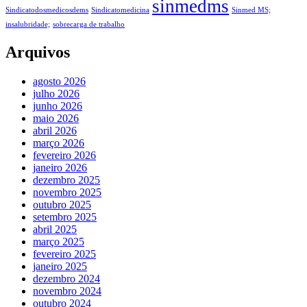
sinmedms
Sindicatodosmedicosdems
Sindicatomedicina
Sinmed MS;
insalubridade;
sobrecarga de trabalho
Arquivos
agosto 2026
julho 2026
junho 2026
maio 2026
abril 2026
março 2026
fevereiro 2026
janeiro 2026
dezembro 2025
novembro 2025
outubro 2025
setembro 2025
abril 2025
março 2025
fevereiro 2025
janeiro 2025
dezembro 2024
novembro 2024
outubro 2024