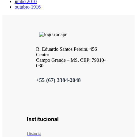
junho 2010
outubro 1916
R. Eduardo Santos Pereira, 456
Centro
Campo Grande – MS, CEP: 79010-
030
+55 (67) 3384-2048
Institucional
História