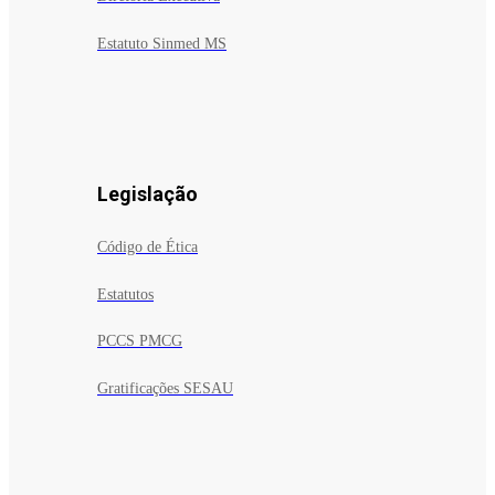
Estatuto Sinmed MS
Legislação
Código de Ética
Estatutos
PCCS PMCG
Gratificações SESAU