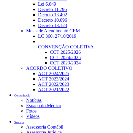
Lei 6.049
Decreto 11.796
Decreto 13.402
Decreto 10.096
Decreto 13.123
Metas de Atendimento CEM
LC 360, 27/10/2019
CONVENÇÃO COLETIVA
CCT 2025/2026
CCT 2024/2025
CCT 2023/2024
ACORDO COLETIVO
ACT 2024/2025
ACT 2023/2024
ACT 2022/2023
ACT 2021/2022
Comunicação
Notícias
Espaço do Médico
Fotos
Vídeos
Serviços
Assessoria Contábil
Assessoria Jurídica