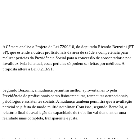
A Câmara analisa o Projeto de Lei 7200/10, do deputado Ricardo Berzoini (PT-
SP), que estende a outros profissionais da área de saúde a competência para
realizar
perícias
da Previdência Social para a concessão de aposentadoria por
invalidez. Pela lei atual, essas perícias só podem ser feitas por médicos. A
proposta altera a Lei 8.213/91.
Segundo Berzoini, a mudança permitirá melhor aproveitamento pela
Previdência
de profissionais como fisioterapeutas, terapeutas ocupacionais,
psicólogos
e assistentes sociais. A mudança também permitirá que a avaliação
pericial seja feita de modo multidisciplinar. Com isso, segundo Berzoíni, o
relatório final de avaliação da capacidade de trabalho vai demonstrar uma
realidade mais completa, transparente e justa.