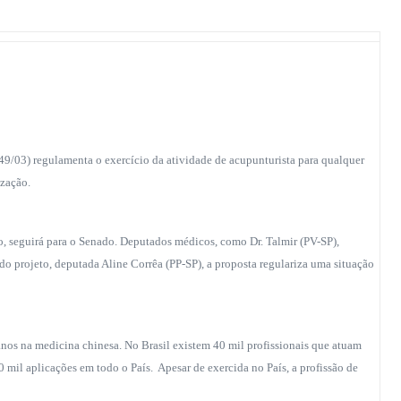
9/03) regulamenta o exercício da atividade de acupunturista para qualquer
ização.
do, seguirá para o Senado. Deputados médicos, como Dr. Talmir (PV-SP),
a do projeto, deputada Aline Corrêa (PP-SP), a proposta regulariza uma situação
nos na medicina chinesa. No Brasil existem 40 mil profissionais que atuam
 mil aplicações em todo o País. Apesar de exercida no País, a profissão de