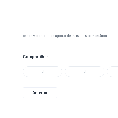
carlos.victor
2 de agosto de 2010
0 comentários
Compartilhar
Navegação
Anterior
de
Post