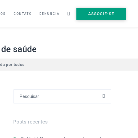
ASSOCIE-SE
ÇOS
CONTATO
DENÚNCIA
s de saúde
da por todos
Procurar
por:
Posts recentes