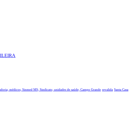
ILEIRA
tadoria; médicos; Sinmed MS; Sindicato; unidades de saúde; Campo Grande
revalida
Santa Casa