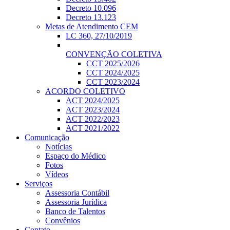
Decreto 10.096
Decreto 13.123
Metas de Atendimento CEM
LC 360, 27/10/2019
CONVENÇÃO COLETIVA
CCT 2025/2026
CCT 2024/2025
CCT 2023/2024
ACORDO COLETIVO
ACT 2024/2025
ACT 2023/2024
ACT 2022/2023
ACT 2021/2022
Comunicação
Notícias
Espaço do Médico
Fotos
Vídeos
Serviços
Assessoria Contábil
Assessoria Jurídica
Banco de Talentos
Convênios
Contato