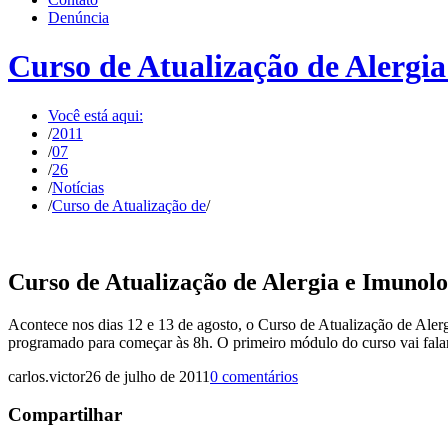
Denúncia
Curso de Atualização de Alergi
Você está aqui:
/
2011
/
07
/
26
/
Notícias
/
Curso de Atualização de
/
Curso de Atualização de Alergia e Imunol
Acontece nos dias 12 e 13 de agosto, o Curso de Atualização de Alerg
programado para começar às 8h. O primeiro módulo do curso vai falar
carlos.victor
26 de julho de 2011
0 comentários
Compartilhar