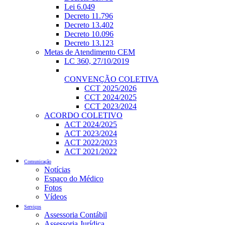
Lei 6.049
Decreto 11.796
Decreto 13.402
Decreto 10.096
Decreto 13.123
Metas de Atendimento CEM
LC 360, 27/10/2019
CONVENÇÃO COLETIVA
CCT 2025/2026
CCT 2024/2025
CCT 2023/2024
ACORDO COLETIVO
ACT 2024/2025
ACT 2023/2024
ACT 2022/2023
ACT 2021/2022
Comunicação
Notícias
Espaço do Médico
Fotos
Vídeos
Serviços
Assessoria Contábil
Assessoria Jurídica