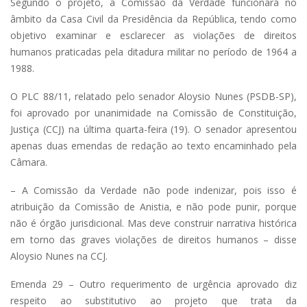
Segundo o projeto, a Comissão da Verdade funcionará no
âmbito da Casa Civil da Presidência da República, tendo como
objetivo examinar e esclarecer as violações de direitos
humanos praticadas pela ditadura militar no período de 1964 a
1988.
O PLC 88/11, relatado pelo senador Aloysio Nunes (PSDB-SP),
foi aprovado por unanimidade na Comissão de Constituição,
Justiça (CCJ) na última quarta-feira (19). O senador apresentou
apenas duas emendas de redação ao texto encaminhado pela
Câmara.
– A Comissão da Verdade não pode indenizar, pois isso é
atribuição da Comissão de Anistia, e não pode punir, porque
não é órgão jurisdicional. Mas deve construir narrativa histórica
em torno das graves violações de direitos humanos – disse
Aloysio Nunes na CCJ.
Emenda 29 – Outro requerimento de urgência aprovado diz
respeito ao substitutivo ao projeto que trata da