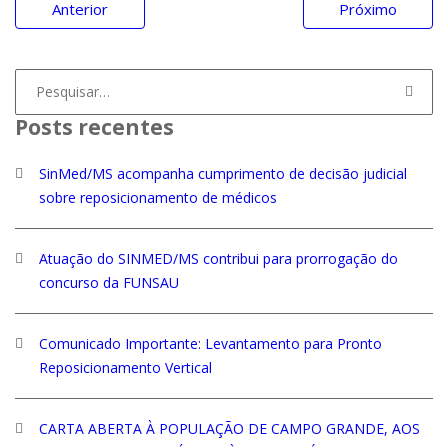
Navegação
Anterior
Próximo
de
Post
Procurar
por:
Posts recentes
SinMed/MS acompanha cumprimento de decisão judicial
sobre reposicionamento de médicos
Atuação do SINMED/MS contribui para prorrogação do
concurso da FUNSAU
Comunicado Importante: Levantamento para Pronto
Reposicionamento Vertical
CARTA ABERTA À POPULAÇÃO DE CAMPO GRANDE, AOS