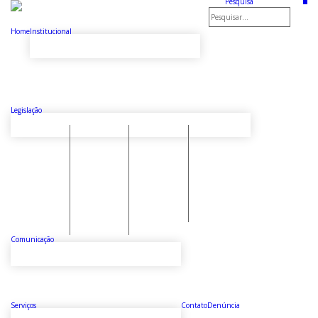
Pesquisa
Home
Institucional
Legislação
Comunicação
Serviços
Contato
Denúncia