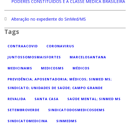
PODERES CONSTITUÍDOS E À CLASSE MÉDICA BRASILEIRA
Alteração no expediente do SinMed/MS
Tags
CONTRAACOVID
CORONAVIRUS
JUNTOSSOMOSMAISFORTES
MARCELOSANTANA
MEDICINAMS
MEDICOSMS
MÉDICOS
PREVIDÊNCIA; APOSENTADORIA; MÉDICOS; SINMED MS;
SINDICATO; UNIDADES DE SAÚDE; CAMPO GRANDE
REVALIDA
SANTA CASA
SAÚDE MENTAL; SINMED MS
SETEMBROVERDE
SINDICATODOSMEDICOSDEMS
SINDICATOMEDICINA
SINMEDMS