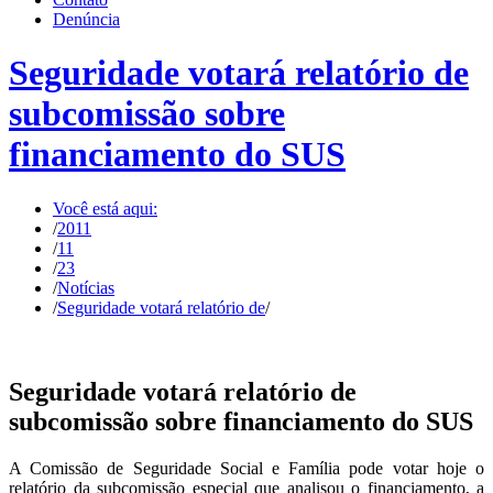
Denúncia
Seguridade votará relatório de
subcomissão sobre
financiamento do SUS
Você está aqui:
/
2011
/
11
/
23
/
Notícias
/
Seguridade votará relatório de
/
Seguridade votará relatório de
subcomissão sobre financiamento do SUS
A Comissão de Seguridade Social e Família pode votar hoje o
relatório da subcomissão especial que analisou o financiamento, a