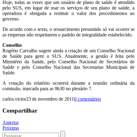
Hoje, todas as vezes que um usuário de plano de saúde é atendido
pelo SUS, em lugar de usar os serviços de seu plano de saúde, a
operadora é obrigada a restituir o valor dos procedimentos ao
governo.
De acordo com o texto, o ressarcimento presumido só vai ocorrer se
as empresas não respeitarem o padrão de integralidade estabelecido.
Conselho
Rogério Carvalho sugere ainda a criação de um Conselho Nacional
de Saúde para gerir o SUS. Atualmente, a gestão é feita pelo
Ministério da Saúde, pelo Conselho Nacional de Secretários de
Saúde e pelo Conselho Nacional das Secretarias Municipais de
Saúde.
A votação do relatório ocorrerá durante a reunião ordinária da
comissão, marcada para as 9h30 no plenário 7.
carlos.victor
23 de novembro de 2011
0 comentários
Compartilhar
Navegação
Anterior
Próximo
de
Procurar