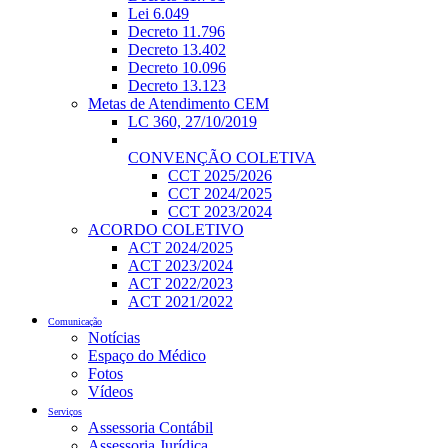
Lei 6.049
Decreto 11.796
Decreto 13.402
Decreto 10.096
Decreto 13.123
Metas de Atendimento CEM
LC 360, 27/10/2019
CONVENÇÃO COLETIVA
CCT 2025/2026
CCT 2024/2025
CCT 2023/2024
ACORDO COLETIVO
ACT 2024/2025
ACT 2023/2024
ACT 2022/2023
ACT 2021/2022
Comunicação
Notícias
Espaço do Médico
Fotos
Vídeos
Serviços
Assessoria Contábil
Assessoria Jurídica