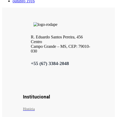
outubro 1916
R. Eduardo Santos Pereira, 456
Centro
Campo Grande – MS, CEP: 79010-
030
+55 (67) 3384-2048
Institucional
História