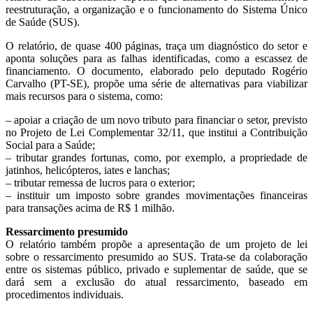
reestruturação, a organização e o funcionamento do Sistema Único
de Saúde (SUS).
O relatório, de quase 400 páginas, traça um diagnóstico do setor e
aponta soluções para as falhas identificadas, como a escassez de
financiamento. O documento, elaborado pelo deputado Rogério
Carvalho (PT-SE), propõe uma série de alternativas para viabilizar
mais recursos para o sistema, como:
– apoiar a criação de um novo tributo para financiar o setor, previsto
no Projeto de Lei Complementar 32/11, que institui a Contribuição
Social para a Saúde;
– tributar grandes fortunas, como, por exemplo, a propriedade de
jatinhos, helicópteros, iates e lanchas;
– tributar remessa de lucros para o exterior;
– instituir um imposto sobre grandes movimentações financeiras
para transações acima de R$ 1 milhão.
Ressarcimento presumido
O relatório também propõe a apresentação de um projeto de lei
sobre o ressarcimento presumido ao SUS. Trata-se da colaboração
entre os sistemas público, privado e suplementar de saúde, que se
dará sem a exclusão do atual ressarcimento, baseado em
procedimentos individuais.