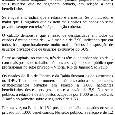
seus usuários que no segmento privado, em relação a seus
beneficiários.
Se é igual a 1, indica que a relação é a mesma. Se o indicador é
maior que 1, significa que existem mais postos ocupados no setor
privado, sempre em relação à população coberta.
O cálculo demonstra que a razão de desigualdade em todos os
estados é muito acima de 1 – a média é de 3,90, indicando que em
todos há proporcionalmente muito mais médicos à disposição de
usuários privados que de usuários exclusivos do SUS.
Entre as capitais, no entanto, três delas têm o indicador abaixo de 1,
com mais postos de trabalho médicos a serviço do setor público que
profissionais no setor privado – Vitória, Rio de Janeiro São Paulo.
Os estados do Rio de Janeiro e da Bahia ilustram os dois extremos
no IDPP. Tomando-se o número de médicos cariocas ocupados nos
estabelecimentos privados em relação a 1.000 habitantes
beneficiários desses serviços, tem-se a razão de 5,9. No setor
público, a relação é de 3,6 postos ocupados por 1.000 usuários/SUS.
A razão do primeiro sobre o segundo é de 1,63.
Por sua vez, na Bahia, há 15,1 postos de trabalho ocupados no setor
privado por 1.000 beneficiários. No setor público, a relação é de 1,2