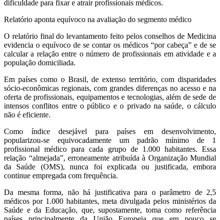
dificuldade para fixar e atrair profissionais médicos.
Relatório aponta equívoco na avaliação do segmento médico
O relatório final do levantamento feito pelos conselhos de Medicina
evidencia o equívoco de se contar os médicos “por cabeça” e de se
calcular a relação entre o número de profissionais em atividade e a
população domiciliada.
Em países como o Brasil, de extenso território, com disparidades
sócio-econômicas regionais, com grandes diferenças no acesso e na
oferta de profissionais, equipamentos e tecnologias, além de sede de
intensos conflitos entre o público e o privado na saúde, o cálculo
não é eficiente.
Como índice desejável para países em desenvolvimento,
popularizou-se equivocadamente um padrão mínimo de 1
profissional médico para cada grupo de 1.000 habitantes. Essa
relação “almejada”, erroneamente atribuída à Organização Mundial
da Saúde (OMS), nunca foi explicada ou justificada, embora
continue empregada com frequência.
Da mesma forma, não há justificativa para o parâmetro de 2,5
médicos por 1.000 habitantes, meta divulgada pelos ministérios da
Saúde e da Educação, que, supostamente, toma como referência
países principalmente da União Europeia que em pouco se