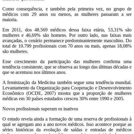
Como consequência, e também pela primeira vez, no grupo de
médicos com 29 anos ou menos, as mulheres passaram a ser
maioria.
Em 2011, dos 48.569 médicos dessa faixa etária, 53,31% são
mulheres e 46,69% são homens. Por outro lado, nas faixas mais
avançadas, o cenário permanece predominantemente masculino. Do
total de 10.799 profissionais com 70 anos ou mais, apenas 18,08%
são mulheres.
Esse crescimento da participação das mulheres confirma uma
tendência consistente, que se observa ao longo das últimas décadas e
que se acentuou nos últimos anos.
A feminização da Medicina também segue uma tendência mundial.
Levantamento da Organização para Cooperação e Desenvolvimento
Econômico (OCDE, 2007) mostra que a proporção de mulheres
médicas em 30 países estudados cresceu 30% entre 1990 e 2005.
Novos profissionais superam os inativos
O estudo revela ainda a formação de uma reserva de profissionais à
qual se agregam ano a ano novos médicos. Isso acontece porque as
séries históricas da evolução de saídas e entradas de médicos