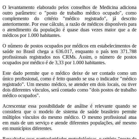
O levantamento elaborado pelos conselhos de Medicina adiciona
outro parâmetro: o "posto de trabalho médico ocupado", como
complemento do critério "médico registrado", já descrito
anteriormente. Por esse cálculo, a razão de médicos disponíveis para
o atendimento da população é quase duas vezes maior que a de
médicos por 1.000 habitantes.
O número de postos ocupados por médicos em estabelecimentos de
saúde no Brasil chega a 636.017, enquanto o país tem 371.788
profissionais registrados nos CRMs. Assim, o número de postos
ocupados por médico é de 3,33 por 1.000 habitantes.
Este dado permite que o médico deixe de ser contado como um
único profissional, como é feito quando se usa o indicador "médico
registrado". Um mesmo médico, se atender em dois locais, ou tiver
dois diferentes vínculos, será contado como "dois postos de trabalho
médico ocupados".
Acrescentar essa possibilidade de análise é relevante quando se
considera que o modelo de sistema de saúde brasileiro permite
múltiplos vínculos do mesmo médico. O mesmo profissional atua
em mais de um serviço e atende diferentes populações, até mesmo
em municípios diferentes.
Ressaltadas suas particularidades metodológicas, o critério "posto de