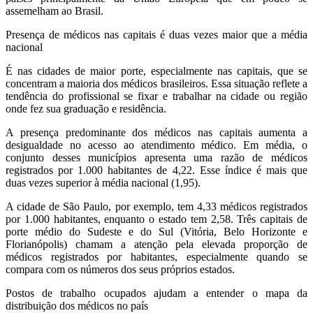
assemelham ao Brasil.
Presença de médicos nas capitais é duas vezes maior que a média
nacional
É nas cidades de maior porte, especialmente nas capitais, que se
concentram a maioria dos médicos brasileiros. Essa situação reflete a
tendência do profissional se fixar e trabalhar na cidade ou região
onde fez sua graduação e residência.
A presença predominante dos médicos nas capitais aumenta a
desigualdade no acesso ao atendimento médico. Em média, o
conjunto desses municípios apresenta uma razão de médicos
registrados por 1.000 habitantes de 4,22. Esse índice é mais que
duas vezes superior à média nacional (1,95).
A cidade de São Paulo, por exemplo, tem 4,33 médicos registrados
por 1.000 habitantes, enquanto o estado tem 2,58. Três capitais de
porte médio do Sudeste e do Sul (Vitória, Belo Horizonte e
Florianópolis) chamam a atenção pela elevada proporção de
médicos registrados por habitantes, especialmente quando se
compara com os números dos seus próprios estados.
Postos de trabalho ocupados ajudam a entender o mapa da
distribuição dos médicos no país