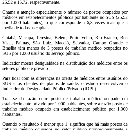
25,52 e 15,72, respectivamente.
Chama a atenção especialmente o número de postos ocupados por
médicos em estabelecimentos públicos por habitante no SUS (25,52
por 1.000 habitantes), o que corresponde a 6,8 vezes mais que a
média de todas as capitais.
Cuiabá, Macapá, Teresina, Belém, Porto Velho, Rio Branco, Boa
Vista, Palmas, São Luiz, Maceió, Salvador, Campo Grande e
Brasília têm menos de 3 postos de trabalho médico ocupados no
SUS por 1.000 usuário do serviço público.
Indicador mostra desigualdade na distribuição dos médicos entre os
setores público e privado
Para lidar com as diferenças na oferta de médicos entre usuários do
SUS e os clientes de planos de saúde, o estudo desenvolveu o
Indicador de Desigualdade Público/Privado (IDPP).
Trata-se da razão entre posto de trabalho médico ocupado em
estabelecimento privado por 1.000 habitantes, sobre a razão posto de
trabalho médico ocupado em estabelecimento público por 1.000
habitantes.
Quando o resultado é menor que 1, significa que há mais postos de
trabalho médico ocupados no setor público proporcionalmente a