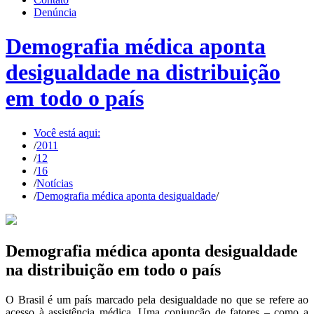
Denúncia
Demografia médica aponta
desigualdade na distribuição
em todo o país
Você está aqui:
/
2011
/
12
/
16
/
Notícias
/
Demografia médica aponta desigualdade
/
Demografia médica aponta desigualdade
na distribuição em todo o país
O Brasil é um país marcado pela desigualdade no que se refere ao
acesso à assistência médica. Uma conjunção de fatores – como a