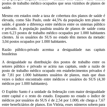
postos de trabalho médico ocupados que seus vizinhos de planos de
saúde.
Mesmo em estados onde a taxa de cobertura dos planos de saúde é
elevada, como São Paulo, onde 44,5% da população tem plano de
saúde, é grande a diferença entre médicos entre os sistemas público
e privado. A população paulista usuária de planos de saúde conta
com 6,23 postos de trabalho médico ocupados por 1.000 habitantes
clientes. Já os usuários do SUS no estado têm menos da metade:
3,04 postos ocupados por 1.000 habitantes.
Razão público-privado acentua a desigualdade nas capitais
brasileiras
A desigualdade na distribuição dos postos de trabalho entre os
setores público e privado se acirra nas capitais, onde a razão de
posto de trabalho médico ocupado em estabelecimentos privados é
de 7,81 por 1.000 habitantes usuários de planos, mais que duas
vezes o índice encontrado entre médicos e usuários do SUS (4,30
médicos por 1.000 habitantes).
O Espírito Santo é a unidade da federação com maior desigualdade
entre capital e o resto do estado. Enquanto no estado o índice de
médicos por usuários do SUS é de 2,54 por 1.000, ele chega a 7,67
entre beneficiários de planos. Em Vitória, esses números sobem para