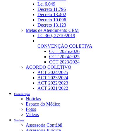
Lei 6.049
Decreto 11.796
Decreto 13.402
Decreto 10.096
Decreto 13.123
Metas de Atendimento CEM
LC 360, 27/10/2019
CONVENÇÃO COLETIVA
CCT 2025/2026
CCT 2024/2025
CCT 2023/2024
ACORDO COLETIVO
ACT 2024/2025
ACT 2023/2024
ACT 2022/2023
ACT 2021/2022
Comunicação
Notícias
Espaço do Médico
Fotos
Vídeos
Serviços
Assessoria Contábil
Assessoria Jurídica