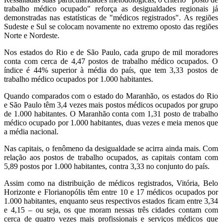
trabalho médico ocupado" reforça as desigualdades regionais já
demonstradas nas estatísticas de "médicos registrados". As regiões
Sudeste e Sul se colocam novamente no extremo oposto das regiões
Norte e Nordeste.
Nos estados do Rio e de São Paulo, cada grupo de mil moradores
conta com cerca de 4,47 postos de trabalho médico ocupados. O
índice é 44% superior à média do país, que tem 3,33 postos de
trabalho médico ocupados por 1.000 habitantes.
Quando comparados com o estado do Maranhão, os estados do Rio
e São Paulo têm 3,4 vezes mais postos médicos ocupados por grupo
de 1.000 habitantes. O Maranhão conta com 1,31 posto de trabalho
médico ocupado por 1.000 habitantes, duas vezes e meia menos que
a média nacional.
Nas capitais, o fenômeno da desigualdade se acirra ainda mais. Com
relação aos postos de trabalho ocupados, as capitais contam com
5,89 postos por 1.000 habitantes, contra 3,33 no conjunto do país.
Assim como na distribuição de médicos registrados, Vitória, Belo
Horizonte e Florianopólis têm entre 10 e 17 médicos ocupados por
1.000 habitantes, enquanto seus respectivos estados ficam entre 3,34
e 4,15 – ou seja, os que moram nessas três cidades contam com
cerca de quatro vezes mais profissionais e serviços médicos que