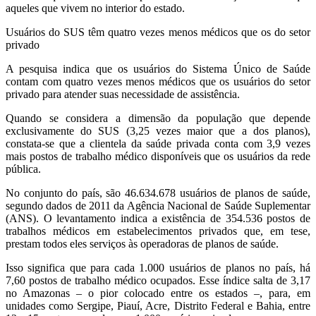
aqueles que vivem no interior do estado.
Usuários do SUS têm quatro vezes menos médicos que os do setor
privado
A pesquisa indica que os usuários do Sistema Único de Saúde
contam com quatro vezes menos médicos que os usuários do setor
privado para atender suas necessidade de assistência.
Quando se considera a dimensão da população que depende
exclusivamente do SUS (3,25 vezes maior que a dos planos),
constata-se que a clientela da saúde privada conta com 3,9 vezes
mais postos de trabalho médico disponíveis que os usuários da rede
pública.
No conjunto do país, são 46.634.678 usuários de planos de saúde,
segundo dados de 2011 da Agência Nacional de Saúde Suplementar
(ANS). O levantamento indica a existência de 354.536 postos de
trabalhos médicos em estabelecimentos privados que, em tese,
prestam todos eles serviços às operadoras de planos de saúde.
Isso significa que para cada 1.000 usuários de planos no país, há
7,60 postos de trabalho médico ocupados. Esse índice salta de 3,17
no Amazonas – o pior colocado entre os estados –, para, em
unidades como Sergipe, Piauí, Acre, Distrito Federal e Bahia, entre