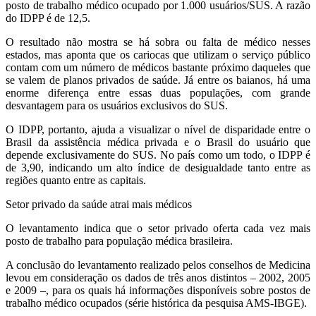
posto de trabalho médico ocupado por 1.000 usuários/SUS. A razão
do IDPP é de 12,5.
O resultado não mostra se há sobra ou falta de médico nesses
estados, mas aponta que os cariocas que utilizam o serviço público
contam com um número de médicos bastante próximo daqueles que
se valem de planos privados de saúde. Já entre os baianos, há uma
enorme diferença entre essas duas populações, com grande
desvantagem para os usuários exclusivos do SUS.
O IDPP, portanto, ajuda a visualizar o nível de disparidade entre o
Brasil da assistência médica privada e o Brasil do usuário que
depende exclusivamente do SUS. No país como um todo, o IDPP é
de 3,90, indicando um alto índice de desigualdade tanto entre as
regiões quanto entre as capitais.
Setor privado da saúde atrai mais médicos
O levantamento indica que o setor privado oferta cada vez mais
posto de trabalho para população médica brasileira.
A conclusão do levantamento realizado pelos conselhos de Medicina
levou em consideração os dados de três anos distintos – 2002, 2005
e 2009 –, para os quais há informações disponíveis sobre postos de
trabalho médico ocupados (série histórica da pesquisa AMS-IBGE).