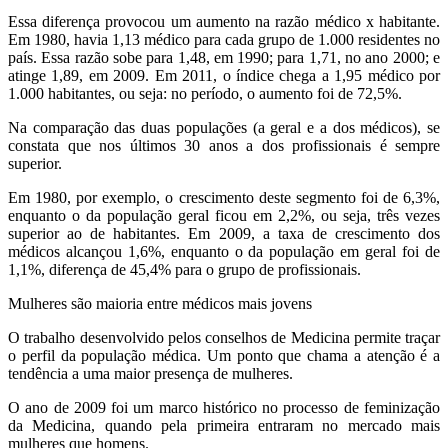
Essa diferença provocou um aumento na razão médico x habitante.
Em 1980, havia 1,13 médico para cada grupo de 1.000 residentes no
país. Essa razão sobe para 1,48, em 1990; para 1,71, no ano 2000; e
atinge 1,89, em 2009. Em 2011, o índice chega a 1,95 médico por
1.000 habitantes, ou seja: no período, o aumento foi de 72,5%.
Na comparação das duas populações (a geral e a dos médicos), se
constata que nos últimos 30 anos a dos profissionais é sempre
superior.
Em 1980, por exemplo, o crescimento deste segmento foi de 6,3%,
enquanto o da população geral ficou em 2,2%, ou seja, três vezes
superior ao de habitantes. Em 2009, a taxa de crescimento dos
médicos alcançou 1,6%, enquanto o da população em geral foi de
1,1%, diferença de 45,4% para o grupo de profissionais.
Mulheres são maioria entre médicos mais jovens
O trabalho desenvolvido pelos conselhos de Medicina permite traçar
o perfil da população médica. Um ponto que chama a atenção é a
tendência a uma maior presença de mulheres.
O ano de 2009 foi um marco histórico no processo de feminização
da Medicina, quando pela primeira entraram no mercado mais
mulheres que homens.