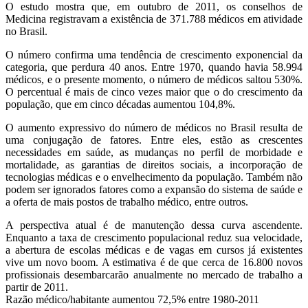
O estudo mostra que, em outubro de 2011, os conselhos de
Medicina registravam a existência de 371.788 médicos em atividade
no Brasil.
O número confirma uma tendência de crescimento exponencial da
categoria, que perdura 40 anos. Entre 1970, quando havia 58.994
médicos, e o presente momento, o número de médicos saltou 530%.
O percentual é mais de cinco vezes maior que o do crescimento da
população, que em cinco décadas aumentou 104,8%.
O aumento expressivo do número de médicos no Brasil resulta de
uma conjugação de fatores. Entre eles, estão as crescentes
necessidades em saúde, as mudanças no perfil de morbidade e
mortalidade, as garantias de direitos sociais, a incorporação de
tecnologias médicas e o envelhecimento da população. Também não
podem ser ignorados fatores como a expansão do sistema de saúde e
a oferta de mais postos de trabalho médico, entre outros.
A perspectiva atual é de manutenção dessa curva ascendente.
Enquanto a taxa de crescimento populacional reduz sua velocidade,
a abertura de escolas médicas e de vagas em cursos já existentes
vive um novo boom. A estimativa é de que cerca de 16.800 novos
profissionais desembarcarão anualmente no mercado de trabalho a
partir de 2011.
Razão médico/habitante aumentou 72,5% entre 1980-2011