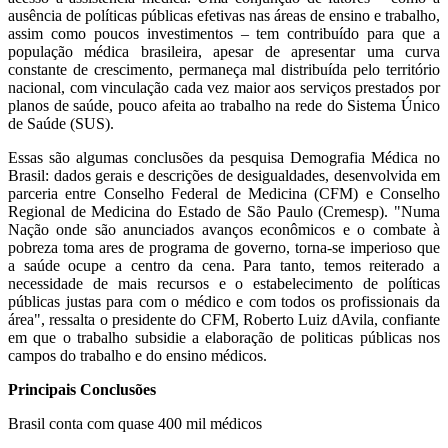
ausência de políticas públicas efetivas nas áreas de ensino e trabalho,
assim como poucos investimentos – tem contribuído para que a
população médica brasileira, apesar de apresentar uma curva
constante de crescimento, permaneça mal distribuída pelo território
nacional, com vinculação cada vez maior aos serviços prestados por
planos de saúde, pouco afeita ao trabalho na rede do Sistema Único
de Saúde (SUS).
Essas são algumas conclusões da pesquisa Demografia Médica no
Brasil: dados gerais e descrições de desigualdades, desenvolvida em
parceria entre Conselho Federal de Medicina (CFM) e Conselho
Regional de Medicina do Estado de São Paulo (Cremesp). "Numa
Nação onde são anunciados avanços econômicos e o combate à
pobreza toma ares de programa de governo, torna-se imperioso que
a saúde ocupe a centro da cena. Para tanto, temos reiterado a
necessidade de mais recursos e o estabelecimento de políticas
públicas justas para com o médico e com todos os profissionais da
área", ressalta o presidente do CFM, Roberto Luiz dAvila, confiante
em que o trabalho subsidie a elaboração de politicas públicas nos
campos do trabalho e do ensino médicos.
Principais Conclusões
Brasil conta com quase 400 mil médicos