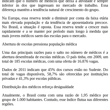
indicam que o número de médicos que deixa a atividade é sempre
inferior às dos que ingressam no mercado de trabalho. Essa
diferença mantém a tendência natural de crescimento do grupo.
Na Europa, essa reserva tende a diminuir por conta da faixa etária
mais elevada população e da tendência de aposentadoria precoce.
No Brasil, a situação é oposta. Essa reserva tende a crescer mais
rapidamente e a se manter por período mais longo à medida que
mais jovens médicos saem das escolas para o mercado.
Abertura de escolas pressiona população médica
Uma das principais razões para o salto no número de médicos é a
abertura desenfreada de escolas médicas. O país tinha, em 2009, um
total de 185 escolas médicas, com uma oferta de 16.876 vagas.
Dados de 2011 indicam que 45% dos cursos estão no Sudeste. Do
total de vagas disponíveis, 58,7% são oferecidas por instituições
privadas e 41,3% por escolas públicas.
Distribuição dos médicos reforça desigualdade
Atualmente, o Brasil conta com uma razão de 1,95 médico por
grupo de 1.000 habitantes. Contudo, esse índice flutua nas diferentes
regiões.