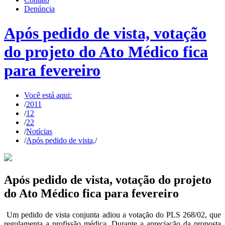
Denúncia
Após pedido de vista, votação
do projeto do Ato Médico fica
para fevereiro
Você está aqui:
/
2011
/
12
/
22
/
Notícias
/
Após pedido de vista,
/
Após pedido de vista, votação do projeto
do Ato Médico fica para fevereiro
Um pedido de vista conjunta adiou a votação do PLS 268/02, que
regulamenta a profissão médica. Durante a apreciação da proposta