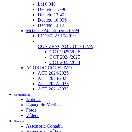
Lei 6.049
Decreto 11.796
Decreto 13.402
Decreto 10.096
Decreto 13.123
Metas de Atendimento CEM
LC 360, 27/10/2019
CONVENÇÃO COLETIVA
CCT 2025/2026
CCT 2024/2025
CCT 2023/2024
ACORDO COLETIVO
ACT 2024/2025
ACT 2023/2024
ACT 2022/2023
ACT 2021/2022
Comunicação
Notícias
Espaço do Médico
Fotos
Vídeos
Serviços
Assessoria Contábil
Assessoria Jurídica