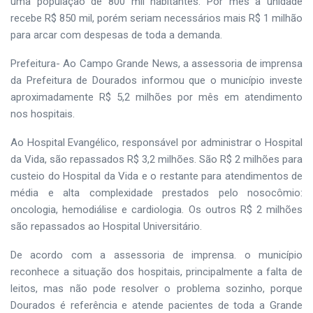
uma população de 800 mil habitantes. Por mês a unidade
recebe R$ 850 mil, porém seriam necessários mais R$ 1 milhão
para arcar com despesas de toda a demanda.
Prefeitura- Ao Campo Grande News, a assessoria de imprensa
da Prefeitura de Dourados informou que o município investe
aproximadamente R$ 5,2 milhões por mês em atendimento
nos hospitais.
Ao Hospital Evangélico, responsável por administrar o Hospital
da Vida, são repassados R$ 3,2 milhões. São R$ 2 milhões para
custeio do Hospital da Vida e o restante para atendimentos de
média e alta complexidade prestados pelo nosocômio:
oncologia, hemodiálise e cardiologia. Os outros R$ 2 milhões
são repassados ao Hospital Universitário.
De acordo com a assessoria de imprensa. o município
reconhece a situação dos hospitais, principalmente a falta de
leitos, mas não pode resolver o problema sozinho, porque
Dourados é referência e atende pacientes de toda a Grande