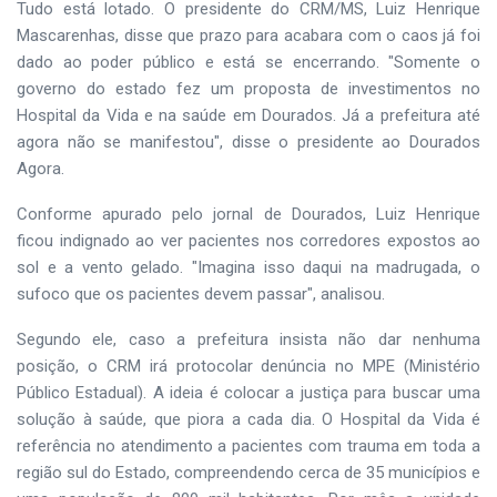
Tudo está lotado. O presidente do CRM/MS, Luiz Henrique
Mascarenhas, disse que prazo para acabara com o caos já foi
dado ao poder público e está se encerrando. "Somente o
governo do estado fez um proposta de investimentos no
Hospital da Vida e na saúde em Dourados. Já a prefeitura até
agora não se manifestou", disse o presidente ao Dourados
Agora.
Conforme apurado pelo jornal de Dourados, Luiz Henrique
ficou indignado ao ver pacientes nos corredores expostos ao
sol e a vento gelado. "Imagina isso daqui na madrugada, o
sufoco que os pacientes devem passar", analisou.
Segundo ele, caso a prefeitura insista não dar nenhuma
posição, o CRM irá protocolar denúncia no MPE (Ministério
Público Estadual). A ideia é colocar a justiça para buscar uma
solução à saúde, que piora a cada dia. O Hospital da Vida é
referência no atendimento a pacientes com trauma em toda a
região sul do Estado, compreendendo cerca de 35 municípios e