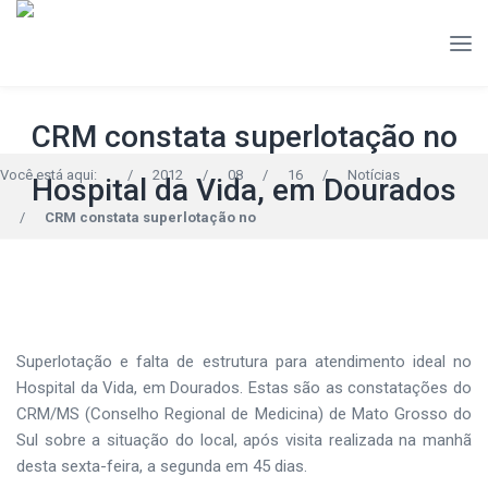
CRM constata superlotação no
Você está aqui:
/
2012
/
08
/
16
/
Notícias
Hospital da Vida, em Dourados
/
CRM constata superlotação no
Superlotação e falta de estrutura para atendimento ideal no
Hospital da Vida, em Dourados. Estas são as constatações do
CRM/MS (Conselho Regional de Medicina) de Mato Grosso do
Sul sobre a situação do local, após visita realizada na manhã
desta sexta-feira, a segunda em 45 dias.