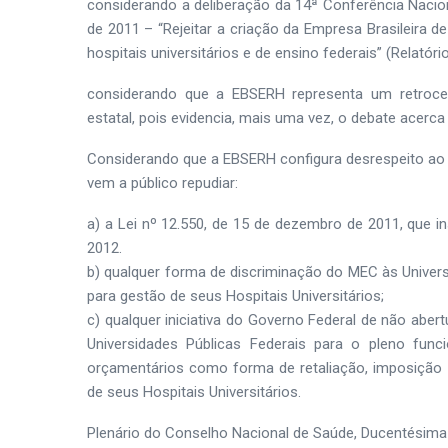
considerando a deliberação da 14ª Conferência Nacio
de 2011 – “Rejeitar a criação da Empresa Brasileira d
hospitais universitários e de ensino federais” (Relatór
considerando que a EBSERH representa um retroces
estatal, pois evidencia, mais uma vez, o debate acerc
Considerando que a EBSERH configura desrespeito ao 
vem a público repudiar:
a) a Lei nº 12.550, de 15 de dezembro de 2011, que in
2012.
b) qualquer forma de discriminação do MEC às Univer
para gestão de seus Hospitais Universitários;
c) qualquer iniciativa do Governo Federal de não abe
Universidades Públicas Federais para o pleno f
orçamentários como forma de retaliação, imposição 
de seus Hospitais Universitários.
Plenário do Conselho Nacional de Saúde, Ducentésima 