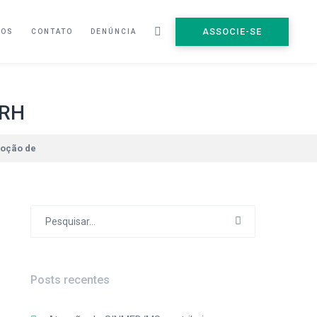
ASSOCIE-SE
ÇOS
CONTATO
DENÚNCIA
ERH
oção de
Procurar
por:
Posts recentes