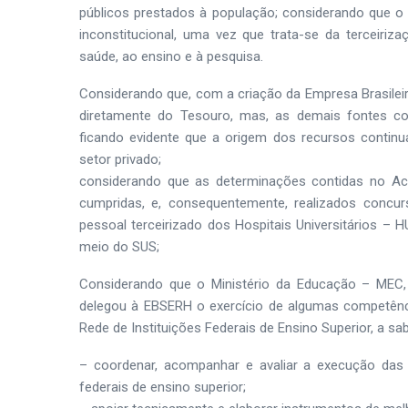
públicos prestados à população; considerando que o 
inconstitucional, uma vez que trata-se da terceiri
saúde, ao ensino e à pesquisa.
Considerando que, com a criação da Empresa Brasileir
diretamente do Tesouro, mas, as demais fontes con
ficando evidente que a origem dos recursos continu
setor privado;
considerando que as determinações contidas no Acó
cumpridas, e, consequentemente, realizados concurs
pessoal terceirizado dos Hospitais Universitários –
meio do SUS;
Considerando que o Ministério da Educação – MEC, 
delegou à EBSERH o exercício de algumas competênci
Rede de Instituições Federais de Ensino Superior, a sab
– coordenar, acompanhar e avaliar a execução das a
federais de ensino superior;