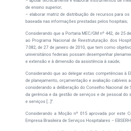
– apoiar tecnicamente e elaborar instrumentos de melh
de ensino superior;
– elaborar matriz de distribuição de recursos para os 
baseada nas informações prestadas pelos hospitais;
Considerando que a Portaria MEC/GM nº 442, de 25 de 
ao Programa Nacional de Reestruturação dos Hospitai
7.082, de 27 de janeiro de 2010, que tem como objetivo
universitários federais possam desempenhar plename
e extensão e à dimensão da assistência à saúde;
Considerando que ao delegar estas competências à E
de planejamento, orçamentação e avaliação cabíveis 
considerando a deliberação do Conselho Nacional de S
da gerência e da gestão de serviços e de pessoal do
e serviços […]”.
Considerando a Moção nº 015 aprovada por este Co
Empresa Brasileira de Serviços Hospitalares – EBSERH