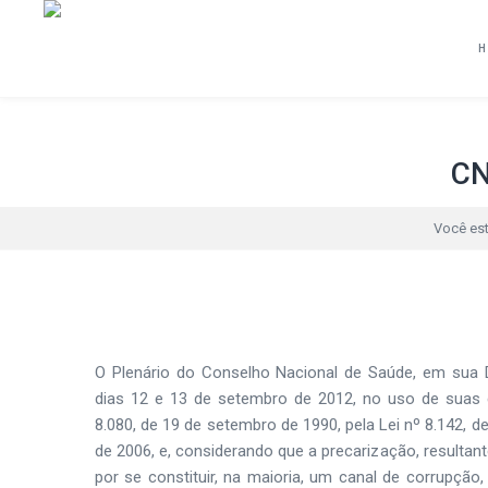
CN
Você est
O Plenário do Conselho Nacional de Saúde, em sua D
dias 12 e 13 de setembro de 2012, no uso de suas c
8.080, de 19 de setembro de 1990, pela Lei nº 8.142, d
de 2006, e, considerando que a precarização, resultant
por se constituir, na maioria, um canal de corrupção,