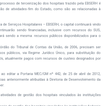
processo de terceirização dos hospitais trazido pela EBSERH é
zação de atividades-fim do Estado, como são as relacionadas à
a de Serviços Hospitalares – EBSERH, o capital continuará vindo
tinuarão sendo financiadas, inclusive com recursos do SUS,
ará sendo a mesma: recursos públicos disponibilizados para o
rdão do Tribunal de Contas da União, de 2006, precisam ser
os públicos, via Regime Jurídico Único, para substituição do
 HUs, atualmente pagos com recursos de custeio designados por
ao editar a Portaria MEC/GM nº 442, de 25 de abril de 2012,
as anteriormente atribuídas à Diretoria de Desenvolvimento da
er:
tividades de gestão dos hospitais vinculados às instituições