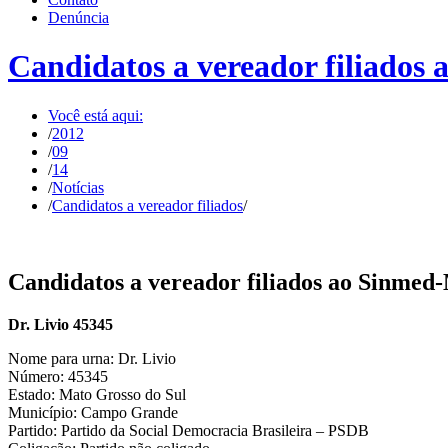
Denúncia
Candidatos a vereador filiados
Você está aqui:
/
2012
/
09
/
14
/
Notícias
/
Candidatos a vereador filiados
/
Candidatos a vereador filiados ao Sinmed
Dr. Livio 45345
Nome para urna: Dr. Livio
Número: 45345
Estado: Mato Grosso do Sul
Município: Campo Grande
Partido: Partido da Social Democracia Brasileira – PSDB