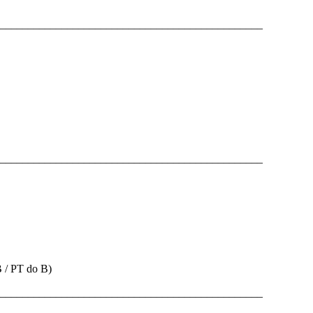
_______________________________________________
_______________________________________________
 / PT do B)
_______________________________________________