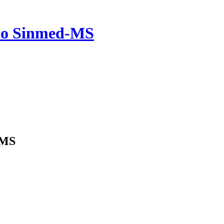
 ao Sinmed-MS
-MS