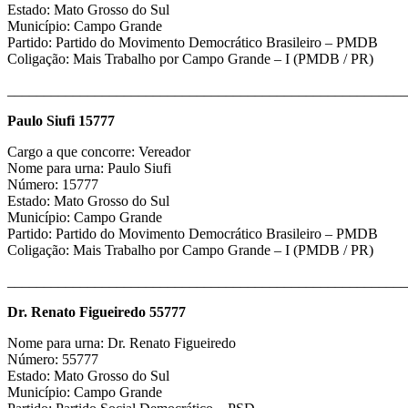
Estado: Mato Grosso do Sul
Município: Campo Grande
Partido: Partido do Movimento Democrático Brasileiro – PMDB
Coligação: Mais Trabalho por Campo Grande – I (PMDB / PR)
_______________________________________________________
Paulo Siufi 15777
Cargo a que concorre: Vereador
Nome para urna: Paulo Siufi
Número: 15777
Estado: Mato Grosso do Sul
Município: Campo Grande
Partido: Partido do Movimento Democrático Brasileiro – PMDB
Coligação: Mais Trabalho por Campo Grande – I (PMDB / PR)
_______________________________________________________
Dr. Renato Figueiredo 55777
Nome para urna: Dr. Renato Figueiredo
Número: 55777
Estado: Mato Grosso do Sul
Município: Campo Grande