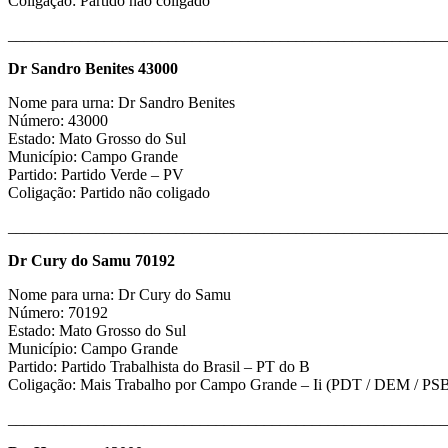
Coligação: Partido não coligado
_______________________________________________________
Dr Sandro Benites 43000
Nome para urna: Dr Sandro Benites
Número: 43000
Estado: Mato Grosso do Sul
Município: Campo Grande
Partido: Partido Verde – PV
Coligação: Partido não coligado
_______________________________________________________
Dr Cury do Samu 70192
Nome para urna: Dr Cury do Samu
Número: 70192
Estado: Mato Grosso do Sul
Município: Campo Grande
Partido: Partido Trabalhista do Brasil – PT do B
Coligação: Mais Trabalho por Campo Grande – Ii (PDT / DEM / PSB
_______________________________________________________