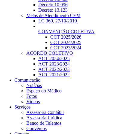
Decreto 10.096
Decreto 13.123
Metas de Atendimento CEM
LC 360, 27/10/2019
CONVENÇÃO COLETIVA
CCT 2025/2026
CCT 2024/2025
CCT 2023/2024
ACORDO COLETIVO
ACT 2024/2025
ACT 2023/2024
ACT 2022/2023
ACT 2021/2022
Comunicação
Notícias
Espaço do Médico
Fotos
Vídeos
Serviços
Assessoria Contábil
Assessoria Jurídica
Banco de Talentos
Convênios
Contato