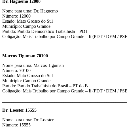
Dr. Haguemo 12000
Nome para urna: Dr. Haguemo
Número: 12000
Estado: Mato Grosso do Sul
Município: Campo Grande
Partido: Partido Democrático Trabalhista – PDT
Coligação: Mais Trabalho por Campo Grande – Ii (PDT / DEM / PSB
_______________________________________________________
Marcos Tiguman 70100
Nome para urna: Marcos Tiguman
Número: 70100
Estado: Mato Grosso do Sul
Município: Campo Grande
Partido: Partido Trabalhista do Brasil – PT do B
Coligação: Mais Trabalho por Campo Grande – Ii (PDT / DEM / PSB
_______________________________________________________
Dr. Loester 15555
Nome para urna: Dr. Loester
Número: 15555