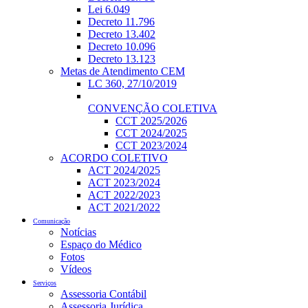
Lei 6.049
Decreto 11.796
Decreto 13.402
Decreto 10.096
Decreto 13.123
Metas de Atendimento CEM
LC 360, 27/10/2019
CONVENÇÃO COLETIVA
CCT 2025/2026
CCT 2024/2025
CCT 2023/2024
ACORDO COLETIVO
ACT 2024/2025
ACT 2023/2024
ACT 2022/2023
ACT 2021/2022
Comunicação
Notícias
Espaço do Médico
Fotos
Vídeos
Serviços
Assessoria Contábil
Assessoria Jurídica