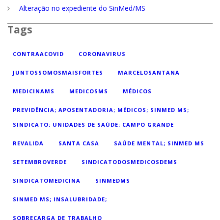
Alteração no expediente do SinMed/MS
Tags
CONTRAACOVID
CORONAVIRUS
JUNTOSSOMOSMAISFORTES
MARCELOSANTANA
MEDICINAMS
MEDICOSMS
MÉDICOS
PREVIDÊNCIA; APOSENTADORIA; MÉDICOS; SINMED MS;
SINDICATO; UNIDADES DE SAÚDE; CAMPO GRANDE
REVALIDA
SANTA CASA
SAÚDE MENTAL; SINMED MS
SETEMBROVERDE
SINDICATODOSMEDICOSDEMS
SINDICATOMEDICINA
SINMEDMS
SINMED MS; INSALUBRIDADE;
SOBRECARGA DE TRABALHO