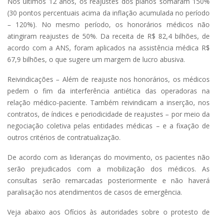
Nos últimos 12 anos, os reajustes dos planos somaram 150%
(30 pontos percentuais acima da inflação acumulada no período
– 120%). No mesmo período, os honorários médicos não
atingiram reajustes de 50%. Da receita de R$ 82,4 bilhões, de
acordo com a ANS, foram aplicados na assistência médica R$
67,9 bilhões, o que sugere um margem de lucro abusiva.
Reivindicações – Além de reajuste nos honorários, os médicos
pedem o fim da interferência antiética das operadoras na
relação médico-paciente. Também reivindicam a inserção, nos
contratos, de índices e periodicidade de reajustes – por meio da
negociação coletiva pelas entidades médicas – e a fixação de
outros critérios de contratualização.
De acordo com as lideranças do movimento, os pacientes não
serão prejudicados com a mobilização dos médicos. As
consultas serão remarcadas posteriormente e não haverá
paralisação nos atendimentos de casos de emergência.
Veja abaixo aos Ofícios às autoridades sobre o protesto de