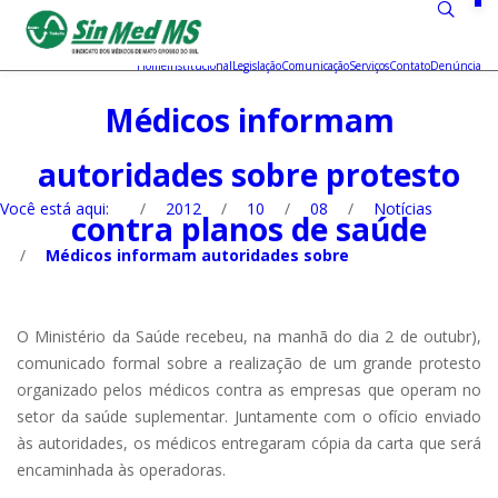
Home
Institucional
Legislação
Comunicação
Serviços
Contato
Denúncia
Médicos informam
autoridades sobre protesto
Você está aqui:
/
2012
/
10
/
08
/
Notícias
contra planos de saúde
/
Médicos informam autoridades sobre
O Ministério da Saúde recebeu, na manhã do dia 2 de outubr),
comunicado formal sobre a realização de um grande protesto
organizado pelos médicos contra as empresas que operam no
setor da saúde suplementar. Juntamente com o ofício enviado
às autoridades, os médicos entregaram cópia da carta que será
encaminhada às operadoras.