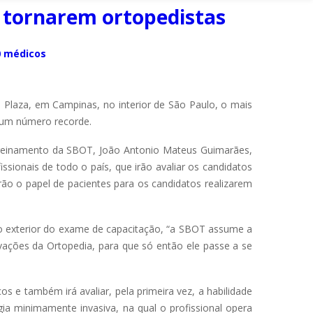
e tornarem ortopedistas
0 médicos
 Plaza, em Campinas, no interior de São Paulo, o mais
, um número recorde.
reinamento da SBOT, João Antonio Mateus Guimarães,
sionais de todo o país, que irão avaliar os candidatos
rão o papel de pacientes para os candidatos realizarem
do exterior do exame de capacitação, “a SBOT assume a
ações da Ortopedia, para que só então ele passe a se
 e também irá avaliar, pela primeira vez, a habilidade
gia minimamente invasiva, na qual o profissional opera