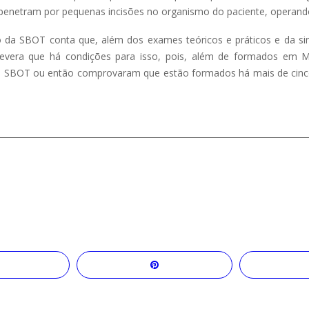
penetram por pequenas incisões no organismo do paciente, operando
a SBOT conta que, além dos exames teóricos e práticos e da sim
 assevera que há condições para isso, pois, além de formados em 
la SBOT ou então comprovaram que estão formados há mais de cinc